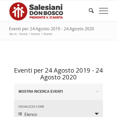
Eventi per 24 Agosto 2019 - 24 Agosto 2020
Sei in:
Home
/
Eventi
/
Eventi
Eventi per 24 Agosto 2019 - 24
Agosto 2020
Eventi
MOSTRA RICERCA EVENTI
Ricerca
e
Evento
VISUALIZZA COME
viste
Viste
Elenco