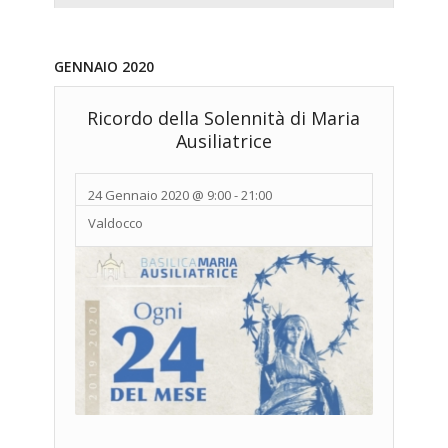
Navigazione
Navigazione
GENNAIO 2020
Ricordo della Solennità di Maria
Ausiliatrice
24 Gennaio 2020 @ 9:00
-
21:00
Valdocco