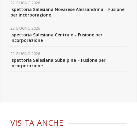
22 GIUGNO 2026
Ispettoria Salesiana Novarese Alessandrina – Fusione
per incorporazione
22 GIUGNO 2026
Ispettoria Salesiana Centrale – Fusione per
incorporazione
22 GIUGNO 2026
Ispettoria Salesiana Subalpina – Fusione per
incorporazione
VISITA ANCHE