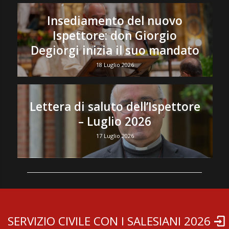
Insediamento del nuovo
Ispettore: don Giorgio
Degiorgi inizia il suo mandato
18 Luglio 2026
Lettera di saluto dell’Ispettore
– Luglio 2026
17 Luglio 2026
SERVIZIO CIVILE CON I SALESIANI 2026