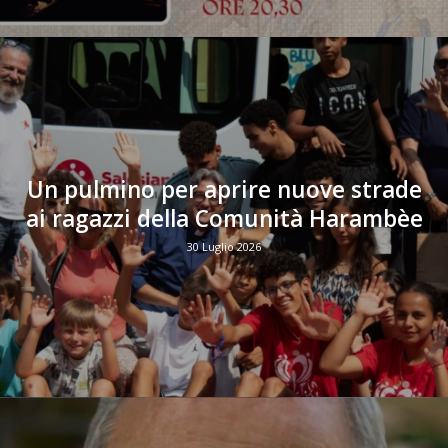
Un pulmino per aprire nuove strade
ai ragazzi della Comunità Harambèe
30 Luglio 2026