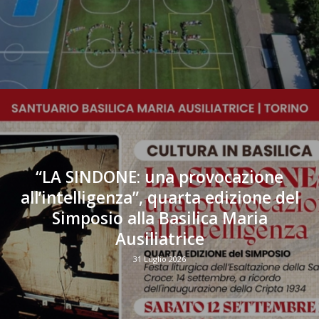
“LA SINDONE: una provocazione
all’intelligenza”, quarta edizione del
Simposio alla Basilica Maria
Ausiliatrice
31 Luglio 2026