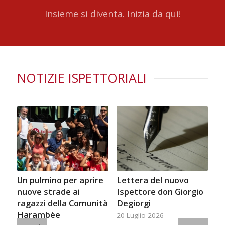
Insieme si diventa. Inizia da qui!
NOTIZIE ISPETTORIALI
Un pulmino per aprire
Lettera del nuovo
nuove strade ai
Ispettore don Giorgio
ragazzi della Comunità
Degiorgi
Harambèe
20 Luglio 2026