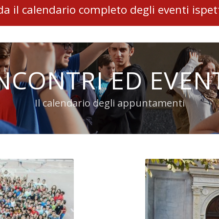
a il calendario completo degli eventi ispett
NCONTRI ED EVEN
Il calendario degli appuntamenti