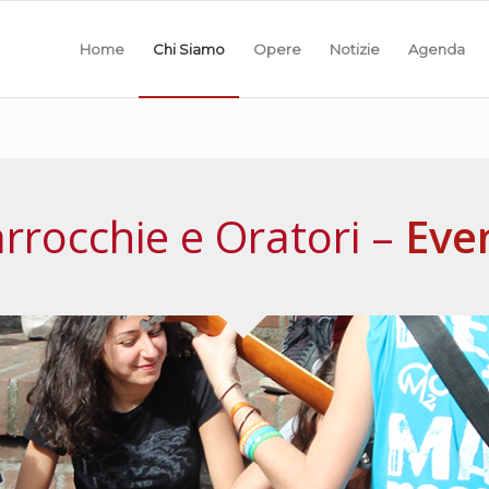
Home
Chi Siamo
Opere
Notizie
Agenda
rrocchie e Oratori –
Eve