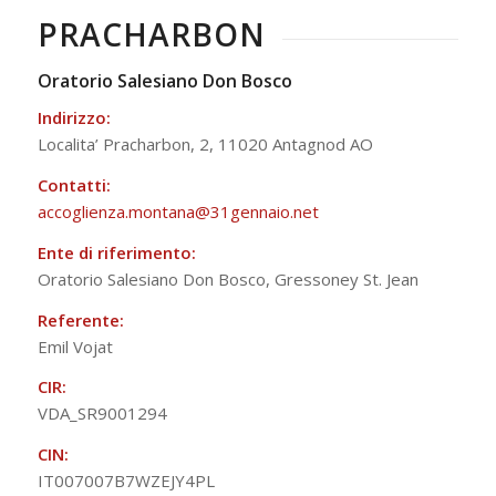
PRACHARBON
Oratorio Salesiano Don Bosco
Indirizzo:
Localita’ Pracharbon, 2, 11020 Antagnod AO
Contatti:
accoglienza.montana@31gennaio.
net
Ente di riferimento:
Oratorio Salesiano Don Bosco, Gressoney St. Jean
Referente:
Emil Vojat
CIR:
VDA_SR9001294
CIN:
IT007007B7WZEJY4PL