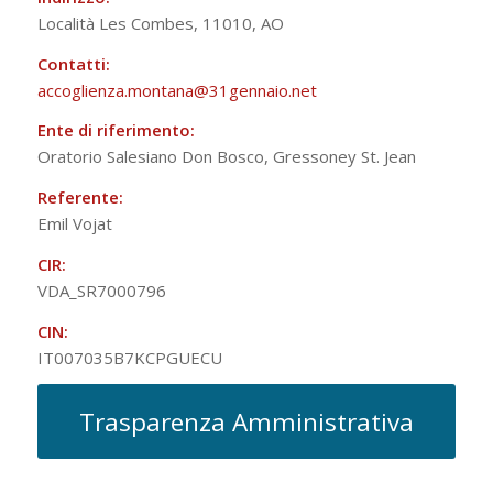
Località Les Combes, 11010, AO
Contatti:
accoglienza.montana@31gennaio.
net
Ente di riferimento:
Oratorio Salesiano Don Bosco, Gressoney St. Jean
Referente:
Emil Vojat
CIR:
VDA_SR7000796
CIN:
IT007035B7KCPGUECU
Trasparenza Amministrativa