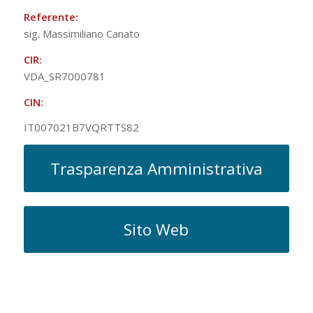
Referente:
sig. Massimiliano Canato
CIR:
VDA_SR7000781
CIN:
IT007021B7VQRTTS82
Trasparenza Amministrativa
Sito Web