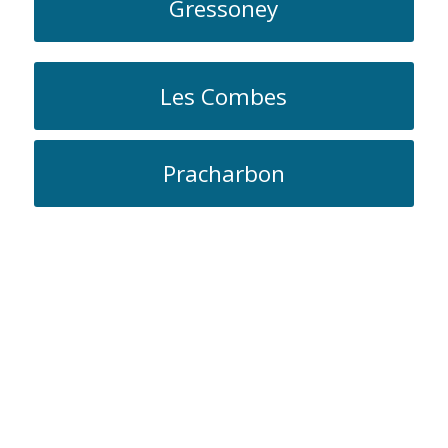
Gressoney
Les Combes
Pracharbon