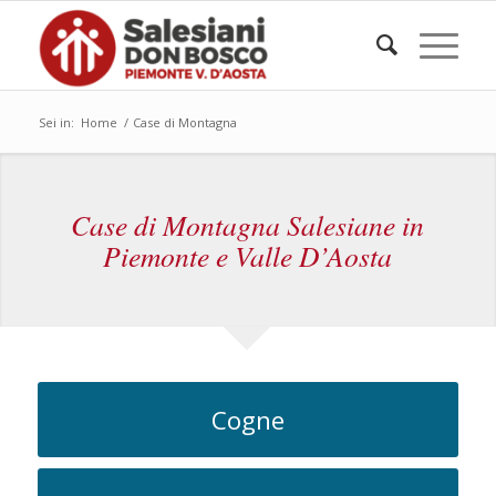
Sei in:
Home
/
Case di Montagna
Case di Montagna Salesiane in
Piemonte e Valle D’Aosta
Cogne