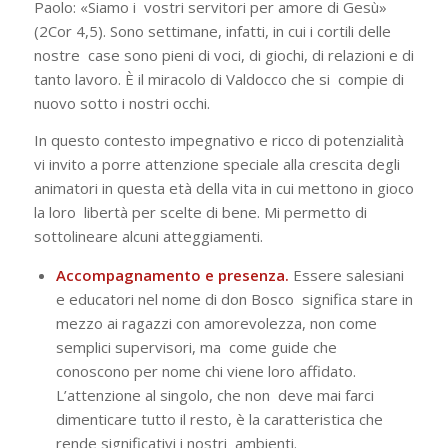
Paolo: «Siamo i vostri servitori per amore di Gesù»
(2Cor 4,5). Sono settimane, infatti, in cui i cortili delle
nostre case sono pieni di voci, di giochi, di relazioni e di
tanto lavoro. È il miracolo di Valdocco che si compie di
nuovo sotto i nostri occhi.
In questo contesto impegnativo e ricco di potenzialità
vi invito a porre attenzione
speciale alla crescita degli
animatori in questa età della vita in cui mettono in gioco
la loro libertà per scelte di bene. Mi permetto di
sottolineare alcuni atteggiamenti.
Accompagnamento e presenza.
Essere salesiani
e educatori nel nome di don Bosco significa stare in
mezzo ai ragazzi con amorevolezza, non come
semplici supervisori, ma come guide che
conoscono per nome chi viene loro affidato.
L’attenzione al singolo, che non deve mai farci
dimenticare tutto il resto, è la caratteristica che
rende significativi i nostri ambienti.