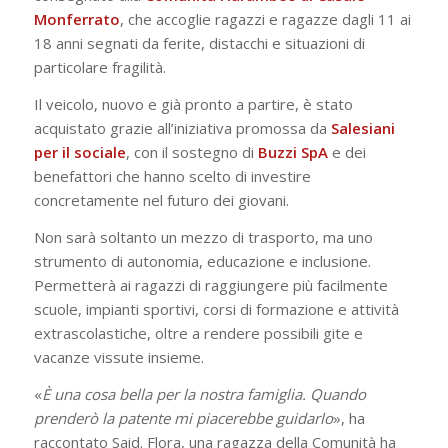
Monferrato
, che accoglie ragazzi e ragazze dagli 11 ai
18 anni segnati da ferite, distacchi e situazioni di
particolare fragilità.
Il veicolo, nuovo e già pronto a partire, è stato
acquistato grazie all’iniziativa promossa da
Salesiani
per il sociale
, con il sostegno di
Buzzi SpA
e dei
benefattori che hanno scelto di investire
concretamente nel futuro dei giovani.
Non sarà soltanto un mezzo di trasporto, ma uno
strumento di autonomia, educazione e inclusione.
Permetterà ai ragazzi di raggiungere più facilmente
scuole, impianti sportivi, corsi di formazione e attività
extrascolastiche, oltre a rendere possibili gite e
vacanze vissute insieme.
«
È una cosa bella per la nostra famiglia. Quando
prenderò la patente mi piacerebbe guidarlo
», ha
raccontato Said. Flora, una ragazza della Comunità ha