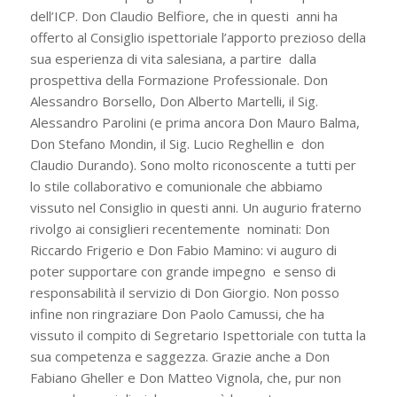
dell’ICP. Don Claudio Belfiore, che in questi anni ha
offerto al Consiglio ispettoriale l’apporto prezioso della
sua esperienza di vita salesiana, a partire dalla
prospettiva della Formazione Professionale. Don
Alessandro Borsello, Don Alberto Martelli, il Sig.
Alessandro Parolini (e prima ancora Don Mauro Balma,
Don Stefano Mondin, il Sig. Lucio Reghellin e don
Claudio Durando). Sono molto riconoscente a tutti per
lo stile collaborativo e comunionale che abbiamo
vissuto nel Consiglio in questi anni. Un augurio fraterno
rivolgo ai consiglieri recentemente nominati: Don
Riccardo Frigerio e Don Fabio Mamino: vi auguro di
poter supportare con grande impegno e senso di
responsabilità il servizio di Don Giorgio. Non posso
infine non ringraziare Don Paolo Camussi,
che ha
vissuto il compito di Segretario Ispettoriale con tutta la
sua competenza e saggezza. Grazie anche a Don
Fabiano Gheller e Don Matteo Vignola, che, pur non