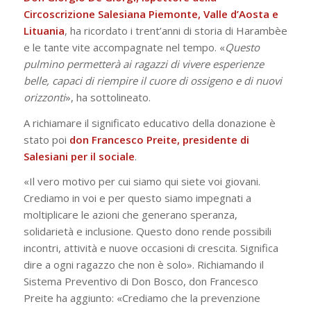
Circoscrizione Salesiana Piemonte, Valle d’Aosta e
Lituania
, ha ricordato i trent’anni di storia di Harambèe
e le tante vite accompagnate nel tempo. «
Questo
pulmino permetterà ai ragazzi di vivere esperienze
belle, capaci di riempire il cuore di ossigeno e di nuovi
orizzonti
», ha sottolineato.
A richiamare il significato educativo della donazione è
stato poi
don Francesco Preite, presidente di
Salesiani per il sociale
.
«Il vero motivo per cui siamo qui siete voi giovani.
Crediamo in voi e per questo siamo impegnati a
moltiplicare le azioni che generano speranza,
solidarietà e inclusione. Questo dono rende possibili
incontri, attività e nuove occasioni di crescita. Significa
dire a ogni ragazzo che non è solo». Richiamando il
Sistema Preventivo di Don Bosco, don Francesco
Preite ha aggiunto: «Crediamo che la prevenzione