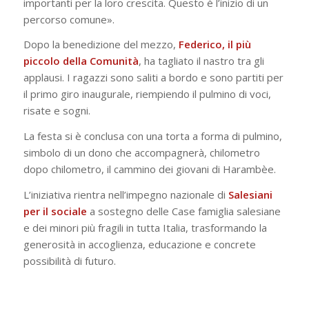
importanti per la loro crescita. Questo è l’inizio di un
percorso comune».
Dopo la benedizione del mezzo,
Federico, il più
piccolo della Comunità
, ha tagliato il nastro tra gli
applausi. I ragazzi sono saliti a bordo e sono partiti per
il primo giro inaugurale, riempiendo il pulmino di voci,
risate e sogni.
La festa si è conclusa con una torta a forma di pulmino,
simbolo di un dono che accompagnerà, chilometro
dopo chilometro, il cammino dei giovani di Harambèe.
L’iniziativa rientra nell’impegno nazionale di
Salesiani
per il sociale
a sostegno delle Case famiglia salesiane
e dei minori più fragili in tutta Italia, trasformando la
generosità in accoglienza, educazione e concrete
possibilità di futuro.