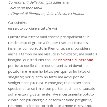
Componenti della Famiglia Salesiana,
Laici corresponsabili
e Giovani di Piemonte, Valle d’Aosta e Lituania
Carissimi/e,
un saluto cordiale a tutti/e voi.
Questa mia lettera vuol essere principalmente un
rendimento di grazie a Dio per i sei anni trascorsi
insieme con voi (otto in Piemonte, se si considera
anche il tempo da me vissuto in Noviziato); ma sento il
bisogno di introdurmi con una
richiesta di perdono
per tutto quello che in questi anni avrei dovuto o
potuto fare e non ho fatto, per quanto ho fatto di
sbagliato; per quanto ho fatto ma avrei potuto
svolgere con più cura e impegno; chiedo perdono
specialmente se i miei comportamenti hanno causato
sofferenza ingiustamente. Avrei certamente potuto
curare con più energia e determinazione preghiera,
relazioni, scelte pastorali di animazione e governo,