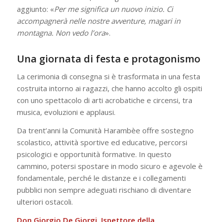
aggiunto: «
Per me significa un nuovo inizio. Ci
accompagnerà nelle nostre avventure, magari in
montagna. Non vedo l’ora
».
Una giornata di festa e protagonismo
La cerimonia di consegna si è trasformata in una festa
costruita intorno ai ragazzi, che hanno accolto gli ospiti
con uno spettacolo di arti acrobatiche e circensi, tra
musica, evoluzioni e applausi.
Da trent’anni la Comunità Harambèe offre sostegno
scolastico, attività sportive ed educative, percorsi
psicologici e opportunità formative. In questo
cammino, potersi spostare in modo sicuro e agevole è
fondamentale, perché le distanze e i collegamenti
pubblici non sempre adeguati rischiano di diventare
ulteriori ostacoli.
Don Giorgio De Giorgi, Ispettore della