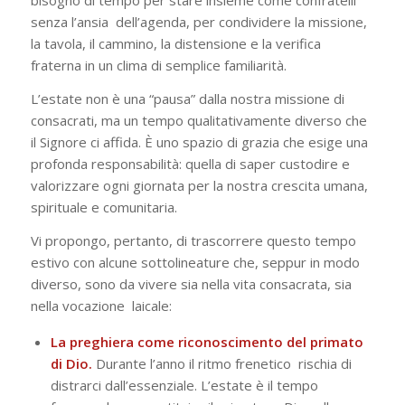
bisogno di tempo per stare insieme come confratelli
senza l’ansia dell’agenda, per condividere la missione,
la tavola, il cammino, la distensione e la verifica
fraterna in un clima di semplice familiarità.
L’estate non è una “pausa” dalla nostra missione di
consacrati, ma un tempo
qualitativamente diverso che
il Signore ci affida. È uno spazio di grazia che esige una
profonda responsabilità: quella di saper custodire e
valorizzare ogni giornata per la nostra crescita umana,
spirituale e comunitaria.
Vi propongo, pertanto, di trascorrere questo tempo
estivo con alcune sottolineature
che, seppur in modo
diverso, sono da vivere sia nella vita consacrata, sia
nella vocazione laicale:
La preghiera come riconoscimento del primato
di Dio.
Durante l’anno il ritmo frenetico rischia di
distrarci dall’essenziale. L’estate è il tempo