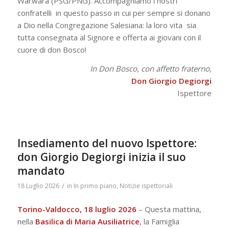
Warwara (PSG/PNG). Accompagniamo i nostri
confratelli in questo passo in cui per sempre si donano
a Dio nella Congregazione Salesiana: la loro vita sia
tutta consegnata al Signore e offerta ai giovani con il
cuore di don Bosco!
In Don Bosco, con affetto fraterno,
Don Giorgio Degiorgi
Ispettore
Insediamento del nuovo Ispettore:
don Giorgio Degiorgi inizia il suo
mandato
/
18 Luglio 2026
in
In primo piano
,
Notizie ispettoriali
Torino-Valdocco, 18 luglio 2026
– Questa mattina,
nella
Basilica di Maria Ausiliatrice
, la Famiglia