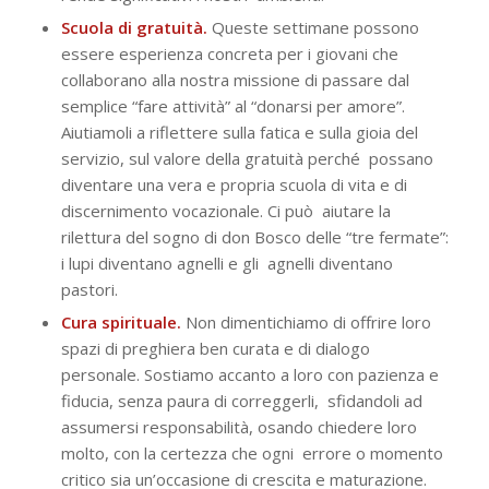
Scuola di gratuità.
Queste settimane possono
essere esperienza concreta per i giovani che
collaborano alla nostra missione di passare dal
semplice “fare attività” al “donarsi per amore”.
Aiutiamoli a riflettere sulla fatica e sulla gioia del
servizio, sul valore della gratuità perché possano
diventare una vera e propria scuola di vita e di
discernimento vocazionale. Ci può aiutare la
rilettura del sogno di don Bosco delle “tre fermate”:
i lupi diventano agnelli e gli agnelli diventano
pastori.
Cura spirituale.
Non dimentichiamo di offrire loro
spazi di preghiera ben curata e di dialogo
personale. Sostiamo accanto a loro con pazienza e
fiducia, senza paura di correggerli, sfidandoli ad
assumersi responsabilità, osando chiedere loro
molto, con la certezza che ogni errore o momento
critico sia un’occasione di crescita e maturazione.