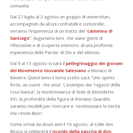
comunità.
Dal 27 luglio al 3 agosto un gruppo di universitari,
accompagnati da alcuni confratelli
e consorelle,
vivranno l’esperienza di un tratto del “
cammino di
Santiago
”. Auguriamo loro che siano giorni di
riflessione e di scoperta interiore, di una profonda
esperienza della Parola di Dio e del silenzio.
Dal 9 al 13 agosto vi sarà il
pellegrinaggio dei giovani
del Movimento Giovanile
Salesiano
a Monaco di
Baviera. Quest’anno il tema scelto sarà “
Uno spirito
forte, un cuore che ama
”. L’esempio dei “ragazzi della
rosa bianca”, la testimonianza di fede di Benedetto
XVI, la profondità della figura di Romano Guardini,
saranno modelli per ricercare e testimoniare la Verità
che rende liberi.
Come ormai da alcuni anni il 16 agosto, al Colle don
Bosco si celebrerà il
ricordo della
nascita di don