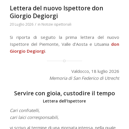
Lettera del nuovo Ispettore don
Giorgio Degiorgi
/
20 Luglio 2026
in
Notizie ispettoriali
Si riporta di seguito la prima lettera del nuovo
Ispettore del Piemonte, Valle d’Aosta e Lituania
don
Giorgio Degiorgi
.
Valdocco, 18 luglio 2026
Memoria di San Federico di Utrecht
Servire con gioia, custodire il tempo
Lettera dell’Ispettore
Cari confratelli,
cari laici corresponsabili,
vi scrivo al termine di una giornata intensa, nella quale