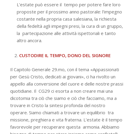
L’estate può essere il tempo per potere fare loro
proposte per il prossimo anno pastorale: l’impegno
costante nella propria casa salesiana, la richiesta
della fedeltà agli impegni presi, la cura di un gruppo,
la partecipazione alle attività ispettoriali e tanto
altro ancora.
CUSTODIRE IL TEMPO, DONO DEL SIGNORE
Il Capitolo Generale 29.mo, con il tema «Appassionati
per Gesù Cristo, dedicati ai
giovani», ci ha rivolto un
appello alla conversione del cuore e delle nostre prassi
quotidiane. Il CG29 ci esorta a non creare mai una
dicotomia tra ciò che siamo e ciò che facciamo, ma a
trovare in Cristo la sintesi profonda del nostro
operare. Siamo chiamati a trovare un equilibrio tra
missione, preghiera e vita fraterna. L’estate è il tempo
favorevole per recuperare questa armonia. Abbiamo