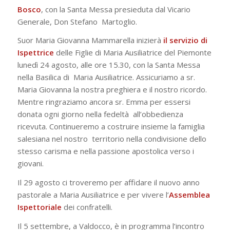
Bosco
, con la Santa Messa presieduta dal Vicario
Generale, Don Stefano Martoglio.
Suor Maria Giovanna Mammarella inizierà
il servizio di
Ispettrice
delle Figlie di Maria
Ausiliatrice del Piemonte
lunedì 24 agosto, alle ore 15.30, con la Santa Messa
nella Basilica di Maria Ausiliatrice. Assicuriamo a sr.
Maria Giovanna la nostra preghiera e il nostro ricordo.
Mentre ringraziamo ancora sr. Emma per essersi
donata ogni giorno nella fedeltà all’obbedienza
ricevuta. Continueremo a costruire insieme la famiglia
salesiana nel nostro territorio nella condivisione dello
stesso carisma e nella passione apostolica verso i
giovani.
Il 29 agosto ci troveremo per affidare il nuovo anno
pastorale a Maria Ausiliatrice e per
vivere l’
Assemblea
Ispettoriale
dei confratelli.
Il 5 settembre, a Valdocco, è in programma l’incontro