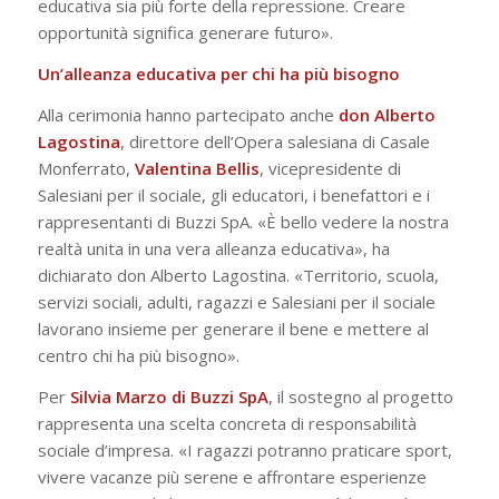
educativa sia più forte della repressione. Creare
opportunità significa generare futuro».
Un’alleanza educativa per chi ha più bisogno
Alla cerimonia hanno partecipato anche
don Alberto
Lagostina
, direttore dell’Opera salesiana di Casale
Monferrato,
Valentina Bellis
, vicepresidente di
Salesiani per il sociale, gli educatori, i benefattori e i
rappresentanti di Buzzi SpA. «È bello vedere la nostra
realtà unita in una vera alleanza educativa», ha
dichiarato don Alberto Lagostina. «Territorio, scuola,
servizi sociali, adulti, ragazzi e Salesiani per il sociale
lavorano insieme per generare il bene e mettere al
centro chi ha più bisogno».
Per
Silvia Marzo di Buzzi SpA
, il sostegno al progetto
rappresenta una scelta concreta di responsabilità
sociale d’impresa. «I ragazzi potranno praticare sport,
vivere vacanze più serene e affrontare esperienze