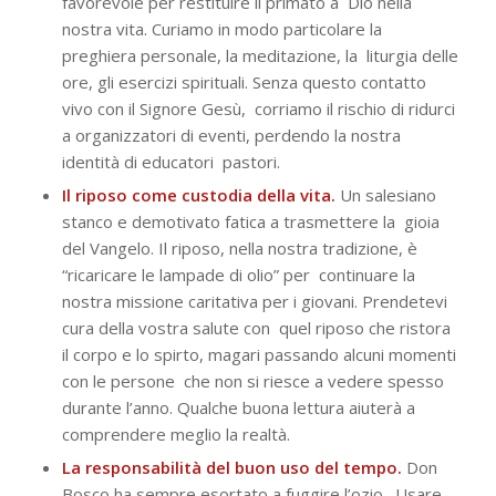
favorevole per restituire il primato a Dio nella
nostra vita. Curiamo in modo particolare la
preghiera personale, la meditazione, la liturgia delle
ore, gli esercizi spirituali. Senza questo contatto
vivo con il Signore Gesù, corriamo il rischio di ridurci
a organizzatori di eventi, perdendo la nostra
identità di educatori
pastori.
Il riposo come custodia della vita.
Un salesiano
stanco e demotivato fatica a trasmettere la gioia
del Vangelo. Il riposo, nella nostra tradizione, è
“ricaricare le lampade di olio” per continuare la
nostra missione caritativa per i giovani. Prendetevi
cura della vostra salute con quel riposo che ristora
il corpo e lo spirto, magari passando alcuni momenti
con le persone che non si riesce a vedere spesso
durante l’anno. Qualche buona lettura aiuterà a
comprendere meglio la realtà.
La responsabilità del buon uso del tempo.
Don
Bosco ha sempre esortato a fuggire l’ozio. Usare