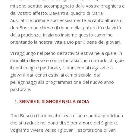
mi sono
sentito accompagnato dalla vostra preghiera e
dal vostro affetto. Davanti al quadro di Maria
Ausiliatrice prima e successivamente accanto all’urna di
don Bosco ho chiesto il dono della paternità e la virtù
della prudenza. Iniziamo insieme questo cammino
orientando la nostra vita a Dio per il bene dei giovani.
Vi raggiungo nel pieno dell’attività estiva nella quale, in
modalità diverse e con la
fantasia che contraddistingue
il nostro agire pastorale, ci doniamo ai ragazzi e ai
giovani: dai centri estivi ai campi scuola, dai
pellegrinaggi alla programmazione del nuovo anno
pastorale.
SERVIRE IL SIGNORE NELLA GIOIA
Don Bosco ci ha indicato la via di una santità quotidiana
che si traduce nel dono di sé
per amore del Signore.
Vogliamo vivere verso i giovani l’esortazione di San