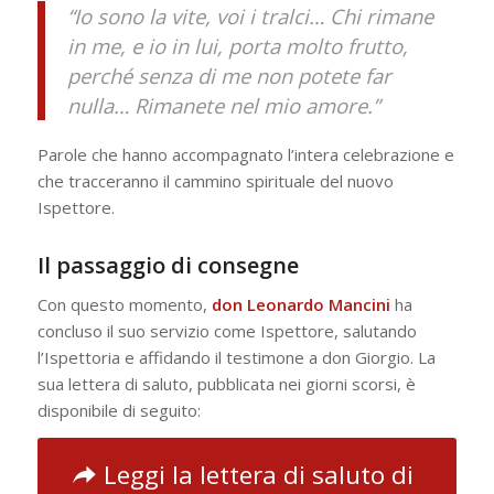
“Io sono la vite, voi i tralci… Chi rimane
in me, e io in lui, porta molto frutto,
perché senza di me non potete far
nulla… Rimanete nel mio amore.”
Parole che hanno accompagnato l’intera celebrazione e
che tracceranno il cammino spirituale del nuovo
Ispettore.
Il passaggio di consegne
Con questo momento,
don Leonardo Mancini
ha
concluso il suo servizio come Ispettore, salutando
l’Ispettoria e affidando il testimone a don Giorgio. La
sua lettera di saluto, pubblicata nei giorni scorsi, è
disponibile di seguito:
Leggi la lettera di saluto di