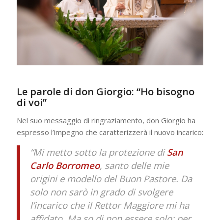
Le parole di don Giorgio: “Ho bisogno
di voi”
Nel suo messaggio di ringraziamento, don Giorgio ha
espresso l’impegno che caratterizzerà il nuovo incarico:
“Mi metto sotto la protezione di
San
Carlo Borromeo
, santo delle mie
origini e modello del Buon Pastore. Da
solo non sarò in grado di svolgere
l’incarico che il Rettor Maggiore mi ha
affidato. Ma so di non essere solo: per