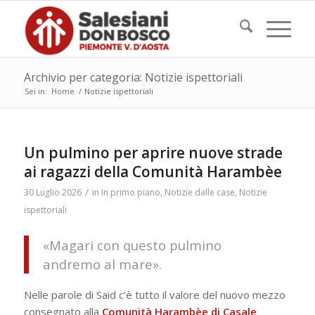
Archivio per categoria: Notizie ispettoriali
Sei in:
Home
/
Notizie ispettoriali
Un pulmino per aprire nuove strade
ai ragazzi della Comunità Harambèe
/
30 Luglio 2026
in
In primo piano
,
Notizie dalle case
,
Notizie
ispettoriali
«Magari con questo pulmino
andremo al mare».
Nelle parole di Said c’è tutto il valore del nuovo mezzo
consegnato alla
Comunità Harambèe di Casale