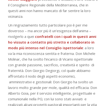
il Consigliere Regionale della Mediterranea, che in
questi anni non hanno mancato di far sentire la loro
vicinanza.
Un ringraziamento tutto particolare poi è per me
doveroso – ma ancor più è un’esigenza dell’anima –
rivolgerlo a quei
confratelli con i quali in questi anni
ho vissuto a contatto più stretto e collaborato in
modo più intenso nel Consiglio ispettoriale
:
a loro
va la mia riconoscenza sentita e fraterna. Don Michele
Molinar, che ha svolto l’incarico di Vicario ispettoriale
con grande passione, sacrificio, creatività e spirito di
fraternità. Don Giorgio Degiorgi, col quale abbiamo
affrontato il nodo degli aspetti economici,
amministrativi e gestionali: Don Giorgio ha svolto un
lavoro molto grande per mole, qualità ed efficacia. Don
Alberto Goia, per il servizio intelligente, progettuale e
comunionale nella PG; con lui sono stati avviati e
realizzati alcuni progetti pastorali importanti per la vita