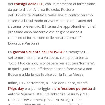
dei
consigli delle CEP
, con un
momento di formazione
da parte di don Andrea Bozzolo, Rettore
dell’Università Pontificia Salesiana. Ci confronteremo
insieme a lui sul modo di vivere lo stile educativo del
sistema preventivo. È il tema che approfondiremo nel
prossimo anno pastorale che segnerà anche il
cammino di formazione delle nostre Comunità
Educative Pastorali.
La
giornata di ente del CNOS-FAP
si svolgerà il 9
settembre, sempre a Valdocco, con
questa tema:
“Ecco il tuo campo, riconoscere per educare/formare”.
In quella giornata affideremo l’anno formativo a don
Bosco e a Maria Ausiliatrice con la Santa Messa.
Infine, il 12 settembre, al Colle don Bosco, vi sarà
l’
Mgs day
e al pomeriggio la
professione perpetua
di
Antonio Squillace (ICP), Velankanniraj Jesuray (INT),
Noel Andrew Clement (RMG-Pakistan), Thomas