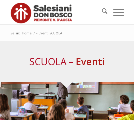
Sei in:
Home
/
– Eventi SCUOLA
SCUOLA –
Eventi