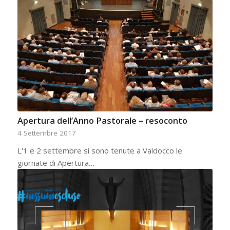
Apertura dell’Anno Pastorale – resoconto
4 Settembre 2017
L'1 e 2 settembre si sono tenute a Valdocco le
giornate di Apertura…