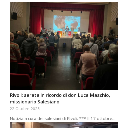
Rivoli: serata in ricordo di don Luca Maschio,
missionario Salesiano
22 Ottobre 2025
Notizia a cura dei salesiani di Rivoli. *** Il 17 ottobre…