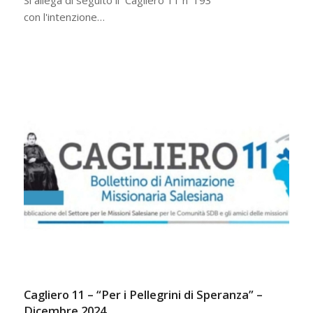
Si allega di seguito il Cagliero 11 n°193
con l'intenzione…
Cagliero 11 – “Per i Pellegrini di Speranza” –
Dicembre 2024