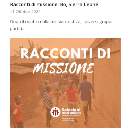
Racconti di missione: Bo, Sierra Leone
11 Ottobre 2024
Dopo il rientro dalle missioni estive, i diversi gruppi
partiti…