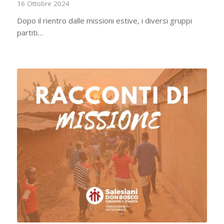
16 Ottobre 2024
Dopo il rientro dalle missioni estive, i diversi gruppi
partiti…