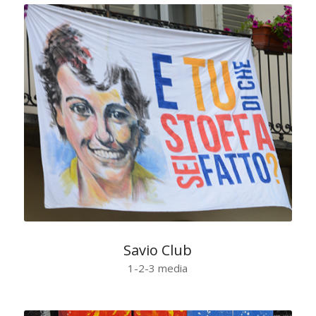
Savio Club
1-2-3 media