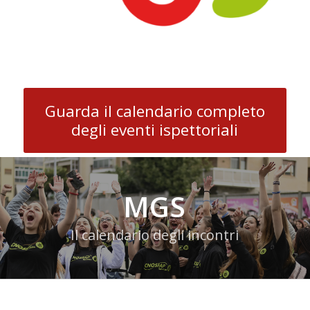
Guarda il calendario completo
degli eventi ispettoriali
MGS
Il calendario degli incontri