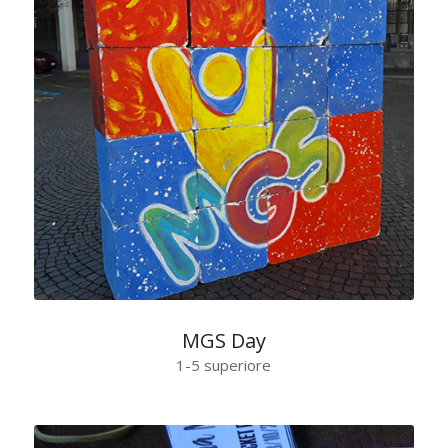
MGS Day
1-5 superiore