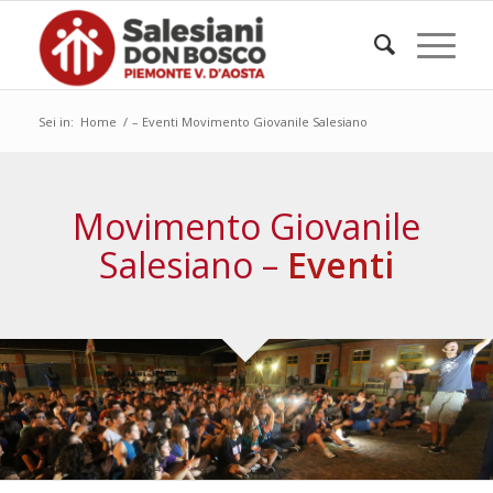
Sei in:
Home
/
– Eventi Movimento Giovanile Salesiano
Movimento Giovanile
Salesiano –
Eventi