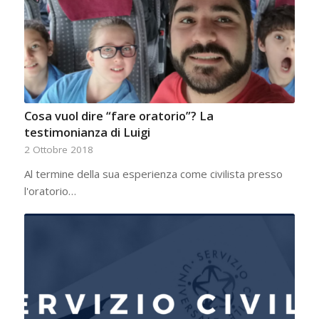
Cosa vuol dire “fare oratorio”? La
testimonianza di Luigi
2 Ottobre 2018
Al termine della sua esperienza come civilista presso
l'oratorio…