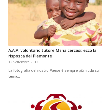
A.A.A. volontario tutore Msna cercasi: ecco la
risposta del Piemonte
12 Settembre 2017
La fotografia del nostro Paese è sempre più nitida sul
tema…