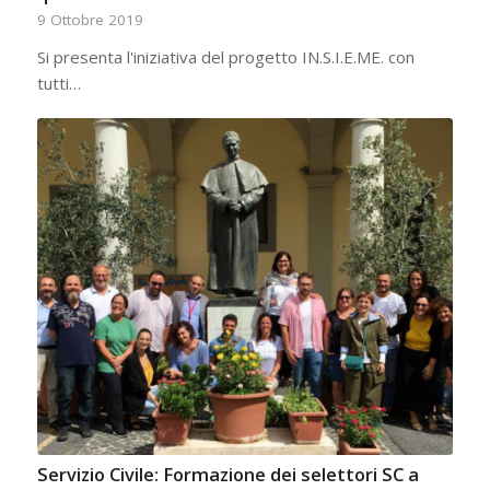
9 Ottobre 2019
Si presenta l'iniziativa del progetto IN.S.I.E.ME. con
tutti…
Servizio Civile: Formazione dei selettori SC a