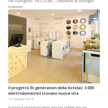
Per il progetto "IN.S.I.E.ME.", (INiziative di Sostegno
Inclusivo…
Il progetto Ri-generation della Astelav: 3.000
elettrodomestici trovano nuova vita
19 Ottobre 2019
Si riporta un'interessante articolo pubblicato da