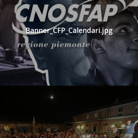
Banner_CFP_Calendari.jpg