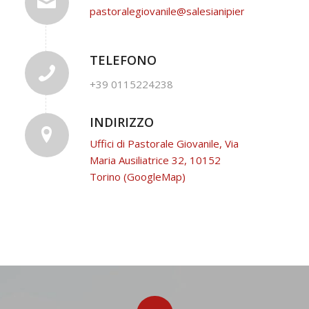
pastoralegiovanile@salesianipiemonte.it
TELEFONO
+39 0115224238
INDIRIZZO
Uffici di Pastorale Giovanile, Via
Maria Ausiliatrice 32, 10152
Torino (GoogleMap)