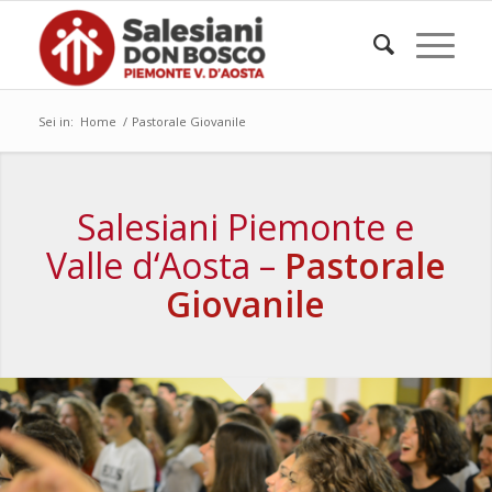
Sei in:
Home
/
Pastorale Giovanile
Salesiani Piemonte e
Valle d‘Aosta –
Pastorale
Giovanile