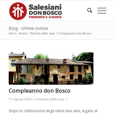
Blog - Ultime notizie
Sei in:
Home
/
Notizie dalle case
/
Compleanno don Bosco
Compleanno don Bosco
/
/
11 Agosto 2016
in
Notizie dalle case
Dopo le celebrazioni degli ultimi due anni, legate al