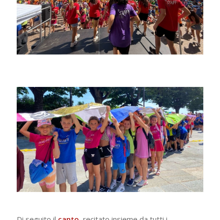
Di seguito il
canto
, recitato insieme da tutti i