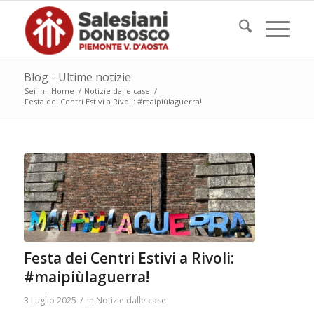
Blog - Ultime notizie
Sei in:
Home
/
Notizie dalle case
/
Festa dei Centri Estivi a Rivoli: #maipiùlaguerra!
Festa dei Centri Estivi a Rivoli:
#maipiùlaguerra!
/
3 Luglio 2025
in
Notizie dalle case