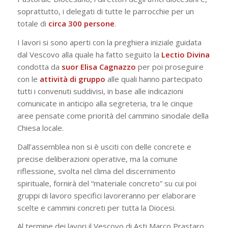
soprattutto, i delegati di tutte le parrocchie per un
totale di
circa 300 persone
.
I lavori si sono aperti con la preghiera iniziale guidata
dal Vescovo alla quale ha fatto seguito la
Lectio Divina
condotta da
suor Elisa Cagnazzo
per poi proseguire
con le
attività di gruppo
alle quali hanno partecipato
tutti i convenuti suddivisi, in base alle indicazioni
comunicate in anticipo alla segreteria, tra le cinque
aree pensate come priorità del cammino sinodale della
Chiesa locale.
Dall’assemblea non si è usciti con delle concrete e
precise deliberazioni operative, ma la comune
riflessione, svolta nel clima del discernimento
spirituale, fornirà del “materiale concreto” su cui poi
gruppi di lavoro specifici lavoreranno per elaborare
scelte e cammini concreti per tutta la Diocesi.
Al termine dei lavori il Vescovo di Asti Marco Prastaro