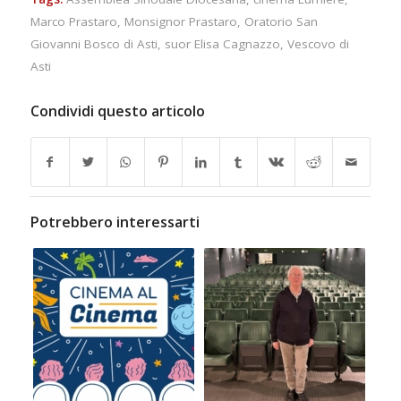
Marco Prastaro
,
Monsignor Prastaro
,
Oratorio San
Giovanni Bosco di Asti
,
suor Elisa Cagnazzo
,
Vescovo di
Asti
Condividi questo articolo
Potrebbero interessarti