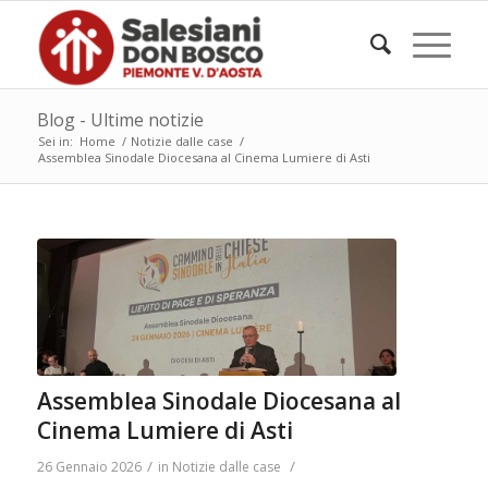
Blog - Ultime notizie
Sei in:
Home
/
Notizie dalle case
/
Assemblea Sinodale Diocesana al Cinema Lumiere di Asti
Assemblea Sinodale Diocesana al
Cinema Lumiere di Asti
/
/
26 Gennaio 2026
in
Notizie dalle case