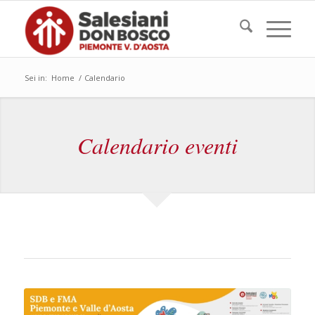
Sei in:
Home
/
Calendario
Calendario eventi