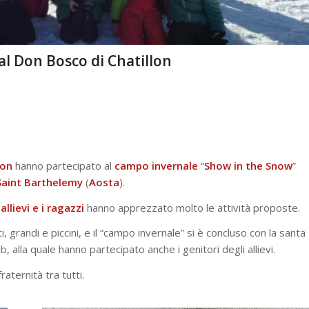
l Don Bosco di Chatillon
lon
hanno partecipato al
campo
invernale
“
Show in the Snow
”
Saint Barthelemy
(
Aosta
).
allievi e i ragazzi
hanno apprezzato molto le attività proposte.
, grandi e piccini, e il “campo invernale” si è concluso con la santa
, alla quale hanno partecipato anche i genitori degli allievi.
raternità tra tutti.