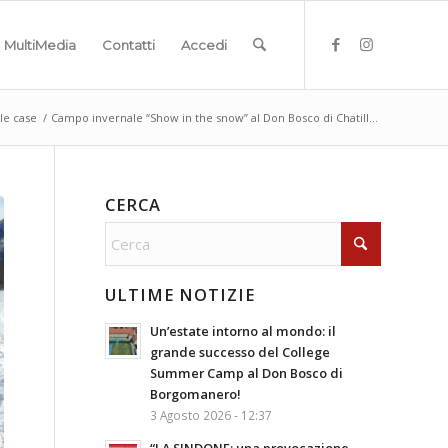
MultiMedia
Contatti
Accedi
lle case
/
Campo invernale “Show in the snow” al Don Bosco di Chatill...
CERCA
ULTIME NOTIZIE
Un’estate intorno al mondo: il
grande successo del College
Summer Camp al Don Bosco di
Borgomanero!
3 Agosto 2026 - 12:37