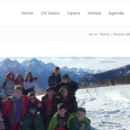
Home
Chi Siamo
Opere
Notizie
Agenda
Sei in:
Home
/
Notizie da