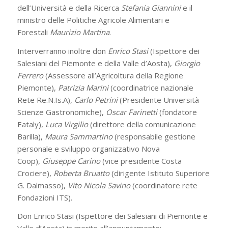
dell’Università e della Ricerca
Stefania Giannini
e il
ministro delle Politiche Agricole Alimentari e
Forestali
Maurizio Martina
.
Interverranno inoltre don
Enrico Stasi
(Ispettore dei
Salesiani del Piemonte e della Valle d’Aosta),
Giorgio
Ferrero
(Assessore all’Agricoltura della Regione
Piemonte),
Patrizia Marini
(coordinatrice nazionale
Rete Re.N.Is.A),
Carlo Petrini
(Presidente Università
Scienze Gastronomiche),
Oscar Farinetti
(fondatore
Eataly),
Luca Virgilio
(direttore della comunicazione
Barilla),
Maura Sammartino
(responsabile gestione
personale e sviluppo organizzativo Nova
Coop),
Giuseppe Carino
(vice presidente Costa
Crociere),
Roberta Bruatto
(dirigente Istituto Superiore
G. Dalmasso),
Vito Nicola Savino
(coordinatore rete
Fondazioni ITS).
Don Enrico Stasi (Ispettore dei Salesiani di Piemonte e