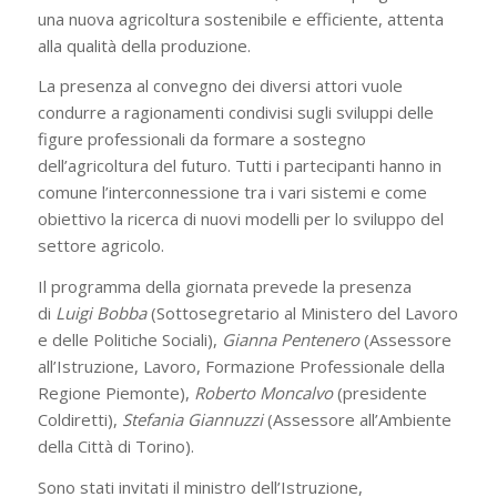
una nuova agricoltura sostenibile e efficiente, attenta
alla qualità della produzione.
La presenza al convegno dei diversi attori vuole
condurre a ragionamenti condivisi sugli sviluppi delle
figure professionali da formare a sostegno
dell’agricoltura del futuro. Tutti i partecipanti hanno in
comune l’interconnessione tra i vari sistemi e come
obiettivo la ricerca di nuovi modelli per lo sviluppo del
settore agricolo.
Il programma della giornata prevede la presenza
di
Luigi Bobba
(Sottosegretario al Ministero del Lavoro
e delle Politiche Sociali),
Gianna Pentenero
(Assessore
all’Istruzione, Lavoro, Formazione Professionale della
Regione Piemonte),
Roberto Moncalvo
(presidente
Coldiretti),
Stefania Giannuzzi
(Assessore all’Ambiente
della Città di Torino).
Sono stati invitati il ministro dell’Istruzione,