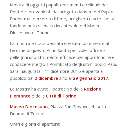
Mostra di oggetti papali, documenti e reliquie dei
Pontefici provenienti dal progetto Museo dei Papi di
Padova: un percorso di fede, preghiera e arte che si
fondono nello scenario incantevole del Museo
Diocesano di Torino.
La mostra è stata pensata e voluta fortemente al
termine di questo Anno Santo per voler offrire ai
pellegrini uno strumento efficace per approfondire e
conoscere meglio il Pontificato degli ultimi dodici Papi.
Sarà inaugurata il 1° dicembre 2016 e aperta al
pubblico dal
2 dicembre
sino al
29 gennaio 2017
.
La Mostra ha avuto il patrocinio della
Regione
Piemonte
e della
Città di Torino
.
Museo Diocesano
, Piazza San Giovanni, 4, sotto il
Duomo di Torino
Orari e giorni di apertura: