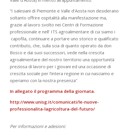
Valle d’Aosta) in merito all’appuntamento:
“I salesiani di Piemonte e Valle d’Aosta non desiderano
soltanto offrire ospitalità alla manifestazione ma,
grazie al lavoro svolto nei Centri di Formazione
professionale e nell’ ITS agroalimentare di cui siamo i
capofila, continuare a portare uno storico e qualificato
contributo, che, sulla scia di quanto operato da don
Bosco e dai suoi successori, vede nella crescita
agroalimentare del nostro territorio una opportunità
preziosa di lavoro per i giovani ed una occasione di
crescita sociale per l’intera regione in cui nasciamo e
operiamo con la nostra presenza”
In allegato il programma della giornata.
http://www.unisg.it/comunicati/le-nuove-
professionalita-lagricoltura-del-futuro/
Per informazioni e adesioni: