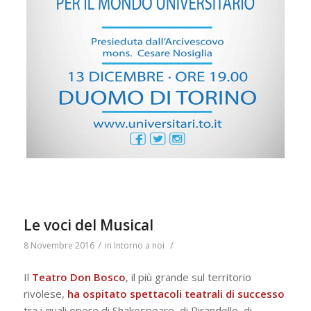
Le voci del Musical
/
/
8 Novembre 2016
in
Intorno a noi
Il
Teatro Don Bosco
, il più grande sul territorio
rivolese,
ha ospitato spettacoli teatrali di successo
tra i quali opere di Shakespeare, di Pirandello, di