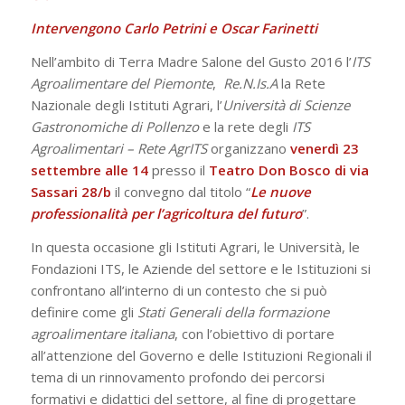
Intervengono Carlo Petrini e Oscar Farinetti
Nell’ambito di Terra Madre Salone del Gusto 2016 l’
ITS
Agroalimentare del Piemonte
,
Re.N.Is.A
la Rete
Nazionale degli Istituti Agrari, l’
Università di Scienze
Gastronomiche di Pollenzo
e la rete degli
ITS
Agroalimentari – Rete AgrITS
organizzano
venerdì 23
settembre alle 14
presso il
Teatro Don Bosco di via
Sassari 28/b
il convegno dal titolo “
Le nuove
professionalità per l’agricoltura del futuro
”.
In questa occasione gli Istituti Agrari, le Università, le
Fondazioni ITS, le Aziende del settore e le Istituzioni si
confrontano all’interno di un contesto che si può
definire come gli
Stati Generali della formazione
agroalimentare italiana
, con l’obiettivo di portare
all’attenzione del Governo e delle Istituzioni Regionali il
tema di un rinnovamento profondo dei percorsi
formativi e didattici del settore, al fine di progettare