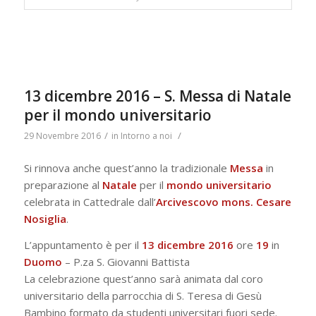
13 dicembre 2016 – S. Messa di Natale
per il mondo universitario
/
/
29 Novembre 2016
in
Intorno a noi
Si rinnova anche quest’anno la tradizionale
Messa
in
preparazione al
Natale
per il
mondo universitario
celebrata in Cattedrale dall’
Arcivescovo mons. Cesare
Nosiglia
.
L’appuntamento è per il
13 dicembre 2016
ore
19
in
Duomo
– P.za S. Giovanni Battista
La celebrazione quest’anno sarà animata dal coro
universitario della parrocchia di S. Teresa di Gesù
Bambino formato da studenti universitari fuori sede.