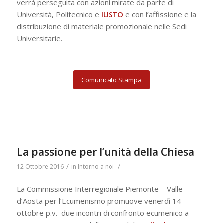
verrà perseguita con azioni mirate da parte di
Università, Politecnico e
IUSTO
e con l’affissione e la
distribuzione di materiale promozionale nelle Sedi
Universitarie.
Comunicato Stampa
La passione per l’unità della Chiesa
/
/
12 Ottobre 2016
in
Intorno a noi
La Commissione Interregionale Piemonte – Valle
d’Aosta per l’Ecumenismo promuove venerdì 14
ottobre p.v. due incontri di confronto ecumenico a