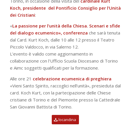
Torino, in occasione della visita del
cardinale Kurt
Koch, presidente del Pontificio Consiglio per l’Unità
dei Cristiani
:
«
La passione per l’unità della Chiesa. Scenari e sfide
del dialogo ecumenico», conferenza
che sarà tenuta
dal Card. Kurt Koch, dalle 10 alle 12 presso il Teatro
Piccolo Valdocco, in via Salerno 12.
L’evento è valido come aggiornamento in
collaborazione con l’Ufficio Scuola Diocesano di Torino
e Aimc soggetti qualificati per la formazione.
Alle ore 21
celebrazione ecumenica di preghiera
«Vieni Santo Spirito, raccoglici nell’unità», presieduta dal
card. Koch Kurt, con la partecipazione delle Chiese
cristiane di Torino e del Piemonte presso la Cattedrale
San Giovanni Battista di Torino.
locandina