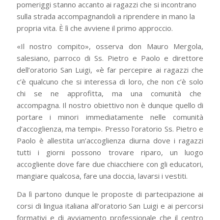
pomeriggi stanno accanto ai ragazzi che si incontrano
sulla strada accompagnandoli a riprendere in mano la
propria vita. È lì che avviene il primo approccio.
«Il nostro compito», osserva don Mauro Mergola,
salesiano, parroco di Ss. Pietro e Paolo e direttore
dell’oratorio San Luigi, «è far percepire ai ragazzi che
c’è qualcuno che si interessa di loro, che non c’è solo
chi se ne approfitta, ma una comunità che
accompagna. Il nostro obiettivo non è dunque quello di
portare i minori immediatamente nelle comunità
d’accoglienza, ma tempi». Presso l’oratorio Ss. Pietro e
Paolo è allestita un’accoglienza diurna dove i ragazzi
tutti i giorni possono trovare riparo, un luogo
accogliente dove fare due chiacchiere con gli educatori,
mangiare qualcosa, fare una doccia, lavarsi i vestiti.
Da lì partono dunque le proposte di partecipazione ai
corsi di lingua italiana all’oratorio San Luigi e ai percorsi
formativi e di avviamento professionale che il centro