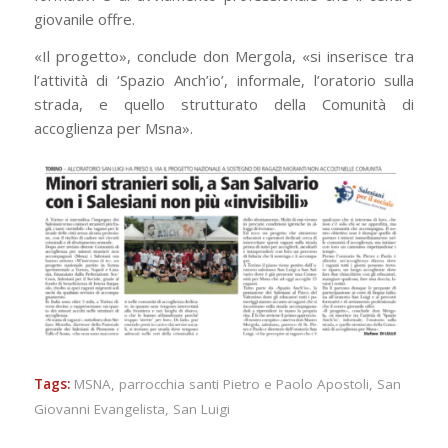
giovanile offre.
«Il progetto», conclude don Mergola, «si inserisce tra
l’attività di ‘Spazio Anch’io’, informale, l’oratorio sulla
strada, e quello strutturato della Comunità di
accoglienza per Msna».
Tags:
MSNA
,
parrocchia santi Pietro e Paolo Apostoli
,
San
Giovanni Evangelista
,
San Luigi