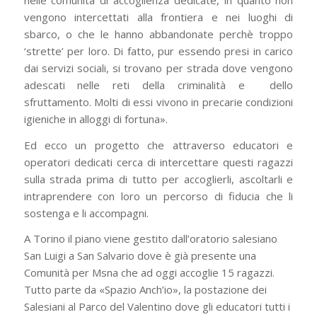
vengono intercettati alla frontiera e nei luoghi di
sbarco, o che le hanno abbandonate perchè troppo
‘strette’ per loro. Di fatto, pur essendo presi in carico
dai servizi sociali, si trovano per strada dove vengono
adescati nelle reti della criminalità e dello
sfruttamento. Molti di essi vivono in precarie condizioni
igieniche in alloggi di fortuna».
Ed ecco un progetto che attraverso educatori e
operatori dedicati cerca di intercettare questi ragazzi
sulla strada prima di tutto per accoglierli, ascoltarli e
intraprendere con loro un percorso di fiducia che li
sostenga e li accompagni.
A Torino il piano viene gestito dall’oratorio salesiano
San Luigi a San Salvario dove è già presente una
Comunità per Msna che ad oggi accoglie 15 ragazzi.
Tutto parte da «Spazio Anch’io», la postazione dei
Salesiani al Parco del Valentino dove gli educatori tutti i