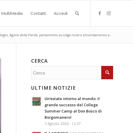
MultiMedia
Contatti
Accedi
tegni, Agorà della Parità: parlamento accolga nostro emendamento a...
CERCA
ULTIME NOTIZIE
Un’estate intorno al mondo: il
grande successo del College
Summer Camp al Don Bosco di
Borgomanero!
3 Agosto 2026 - 12:37