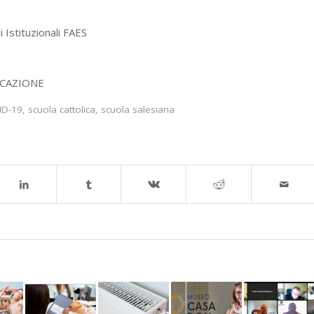
 Istituzionali FAES
DUCAZIONE
ID-19
,
scuola cattolica
,
scuola salesiana