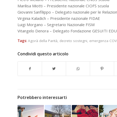
Marilisa Miotti – Presidente nazionale CIOFS scuola
Giovanni Sanfilippo – Delegato nazionale per le Relazioni
Virginia Kaladich – Presidente nazionale FIDAE
Luigi Morgano – Segretario Nazionale FISM
Vitangelo Denora – Delegato Fondazione GESUITI E
Tags:
Agorà della Parità
,
decreto sostegni
,
emergenza COV
Condividi questo articolo
Potrebbero interessarti