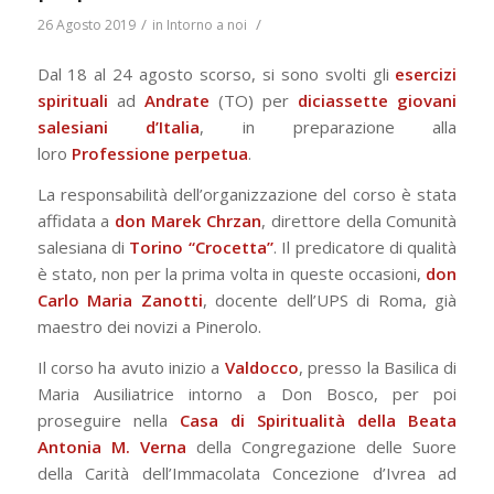
/
/
26 Agosto 2019
in
Intorno a noi
Dal 18 al 24 agosto scorso, si sono svolti gli
esercizi
spirituali
ad
Andrate
(TO) per
diciassette giovani
salesiani d’Italia
, in preparazione alla
loro
Professione perpetua
.
La responsabilità dell’organizzazione del corso è stata
affidata a
don Marek Chrzan
, direttore della Comunità
salesiana di
Torino “Crocetta”
. Il predicatore di qualità
è stato, non per la prima volta in queste occasioni,
don
Carlo Maria Zanotti
, docente dell’UPS di Roma, già
maestro dei novizi a Pinerolo.
Il corso ha avuto inizio a
Valdocco
, presso la Basilica di
Maria Ausiliatrice intorno a Don Bosco, per poi
proseguire nella
Casa di Spiritualità della Beata
Antonia M. Verna
della Congregazione delle Suore
della Carità dell’Immacolata Concezione d’Ivrea ad