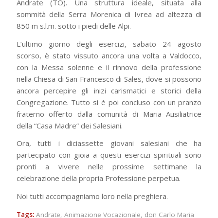
Andrate (TO). Una struttura ideale, situata alla
sommità della Serra Morenica di Ivrea ad altezza di
850 m s.l.m. sotto i piedi delle Alpi.
L’ultimo giorno degli esercizi, sabato 24 agosto
scorso, è stato vissuto ancora una volta a Valdocco,
con la Messa solenne e il rinnovo della professione
nella Chiesa di San Francesco di Sales, dove si possono
ancora percepire gli inizi carismatici e storici della
Congregazione. Tutto si è poi concluso con un pranzo
fraterno offerto dalla comunità di Maria Ausiliatrice
della “Casa Madre” dei Salesiani.
Ora, tutti i diciassette giovani salesiani che ha
partecipato con gioia a questi esercizi spirituali sono
pronti a vivere nelle prossime settimane la
celebrazione della propria Professione perpetua.
Noi tutti accompagniamo loro nella preghiera.
Tags:
Andrate
,
Animazione Vocazionale
,
don Carlo Maria