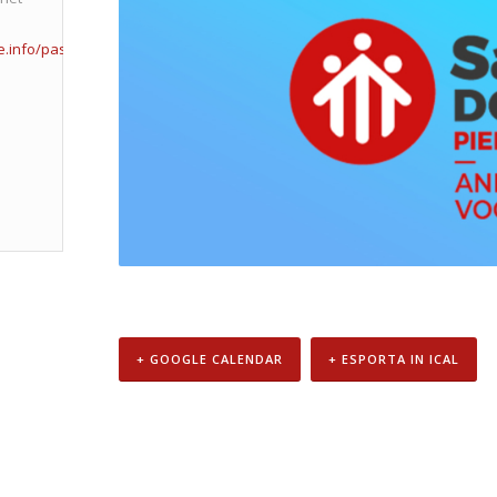
e.info/pastorale-
+ GOOGLE CALENDAR
+ ESPORTA IN ICAL