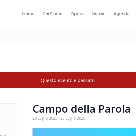
Home
Chi Siamo
Opere
Notizie
Agenda
Questo evento è passato.
Campo della Parola
20 Luglio 2025
-
25 Luglio 2025
.net