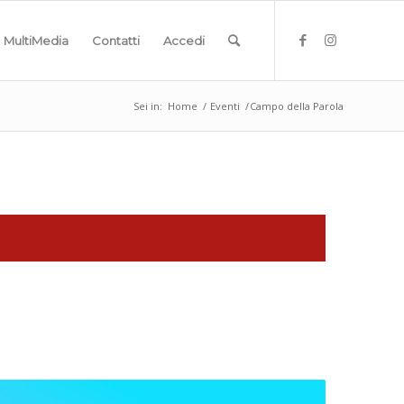
MultiMedia
Contatti
Accedi
Sei in:
Home
/
Eventi
/
Campo della Parola