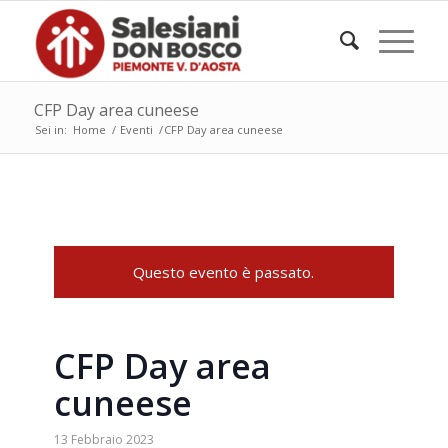
CFP Day area cuneese
Sei in:
Home
/
Eventi
/
CFP Day area cuneese
Questo evento è passato.
CFP Day area
cuneese
13 Febbraio 2023