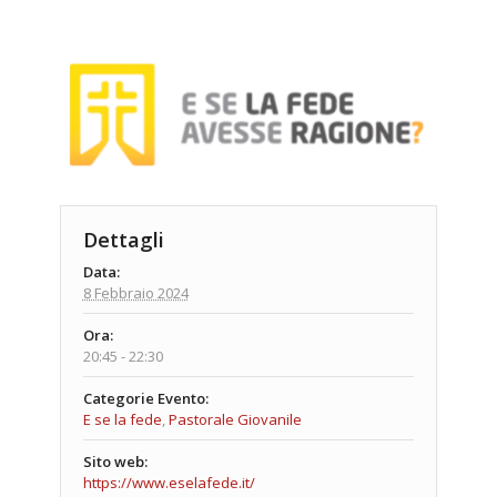
Dettagli
Data:
8 Febbraio 2024
Ora:
20:45 - 22:30
Categorie Evento:
E se la fede
,
Pastorale Giovanile
Sito web:
https://www.eselafede.it/