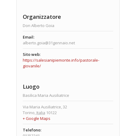
Organizzatore
Don Alberto Goia
Email:
alberto.goia@31gennaio.net
Sito web:
https://salesianipiemonte.info/pastorale-
giovanile/
Luogo
Basilica Maria Ausiliatrice
Via Maria Ausiliatrice, 32
Torino
,
Italia
10122
+ Google Maps
Telefono:
01152241