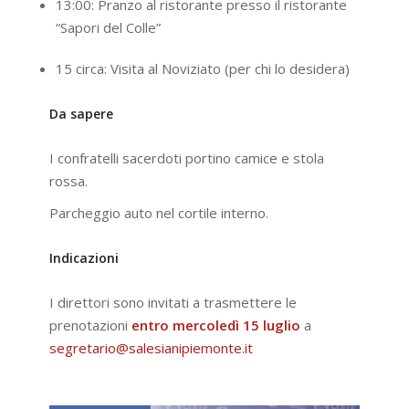
13:00: Pranzo al ristorante presso il ristorante
“Sapori del Colle”
15 circa: Visita al Noviziato (per chi lo desidera)
Da sapere
I confratelli sacerdoti portino camice e stola
rossa.
Parcheggio auto nel cortile interno.
Indicazioni
I direttori sono invitati a trasmettere le
prenotazioni
entro mercoledì 15 luglio
a
segretario@salesianipiemonte.it