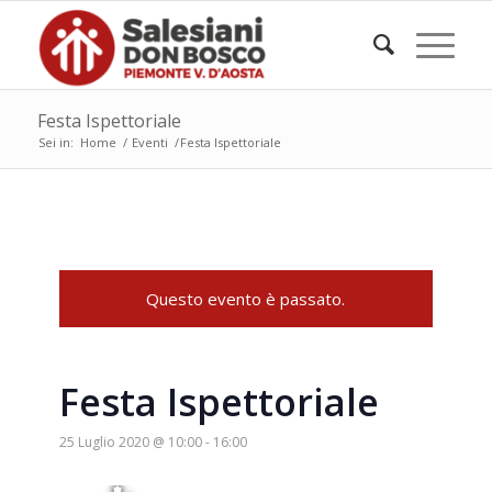
Festa Ispettoriale
Sei in:
Home
/
Eventi
/
Festa Ispettoriale
Questo evento è passato.
Festa Ispettoriale
25 Luglio 2020 @ 10:00
-
16:00