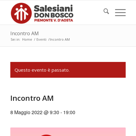
Incontro AM
Sei in:
Home
/
Eventi
/
Incontro AM
Questo evento è passato.
Incontro AM
8 Maggio 2022 @ 9:30
-
19:00