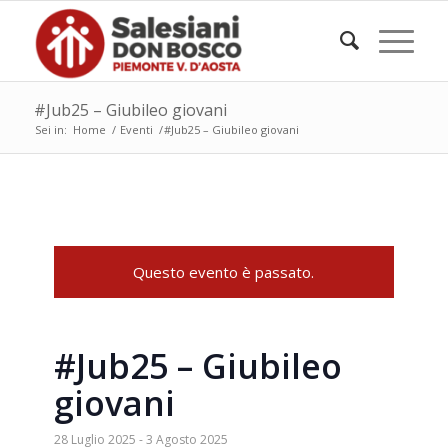
#Jub25 – Giubileo giovani
Sei in:
Home
/
Eventi
/
#Jub25 – Giubileo giovani
Questo evento è passato.
#Jub25 – Giubileo
giovani
28 Luglio 2025
-
3 Agosto 2025