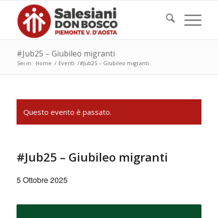
#Jub25 – Giubileo migranti
Sei in:
Home
/
Eventi
/
#Jub25 – Giubileo migranti
Questo evento è passato.
#Jub25 – Giubileo migranti
5 Ottobre 2025