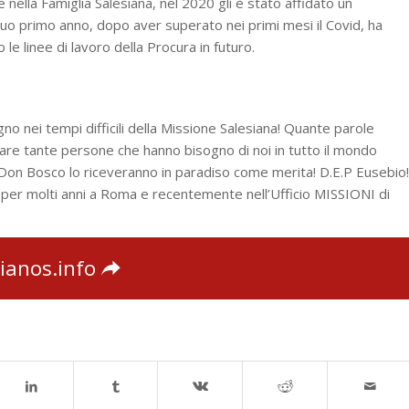
ella Famiglia Salesiana, nel 2020 gli è stato affidato un
 suo primo anno, dopo aver superato nei primi mesi il Covid, ha
e linee di lavoro della Procura in futuro.
no nei tempi difficili della Missione Salesiana! Quante parole
are tante persone che hanno bisogno di noi in tutto il mondo
e Don Bosco lo riceveranno in paradiso come merita! D.E.P Eusebio!
 per molti anni a Roma e recentemente nell’Ufficio MISSIONI di
ianos.info