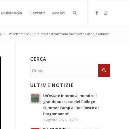
MultiMedia
Contatti
Accedi
oi
/
Il 1° settembre 2021 è morto il salesiano sacerdote Eusebio Muñoz
CERCA
ULTIME NOTIZIE
Un’estate intorno al mondo: il
grande successo del College
Summer Camp al Don Bosco di
Borgomanero!
3 Agosto 2026 - 12:37