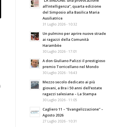
“LA SINDONE: una provocazione
all’intelligenza”, quarta edizione
del Simposio alla Basilica Maria
Ausiliatrice
31 Luglio 2026 - 10:32
Un pulmino per aprire nuove strade
ai ragazzi della Comunità
Harambèe
30 Luglio 2026 - 17:01
A don Giuliano Palizzi il prestigioso
premio Torricellano nel Mondo
30 Luglio 2026 - 16:43
Mezzo secolo dedicato ai più
i
giovani, a Bra i 50 anni dell’estate
ragazzi salesiana – La Stampa
30 Luglio 2026 - 11:05
Cagliero 11 – “Evangelizzazione” –
Agosto 2026
27 Luglio 2026 - 10:31