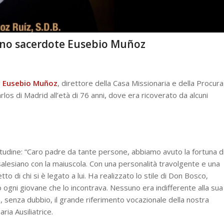
siano sacerdote Eusebio Muñoz
 Eusebio Muñoz
, direttore della Casa Missionaria e della Procura
los di Madrid all’età di 76 anni, dove era ricoverato da alcuni
titudine: “Caro padre da tante persone, abbiamo avuto la fortuna d
 salesiano con la maiuscola. Con una personalità travolgente e una
tto di chi si è legato a lui. Ha realizzato lo stile di Don Bosco,
gni giovane che lo incontrava. Nessuno era indifferente alla sua
 senza dubbio, il grande riferimento vocazionale della nostra
ria Ausiliatrice.