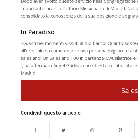
Dopo aver svolto questo servizio nella Congregazione e n
importante incarico: l’Ufficio Missionario di Madrid. Nel
consolidato la conoscenza della sua posizione e segnato l
In Paradiso
“Quanti bei momenti vissuti al tuo fianco! Quanto sosteg
all’orecchio su come essere una persona migliore e aiut
salesiano! Un Salesiano 100 in partenza! L’Ausiliatrice 
”, ha affermato Ángel Gudiña, uno stretto collaboratore
Madrid.
Sales
Condividi questo articolo