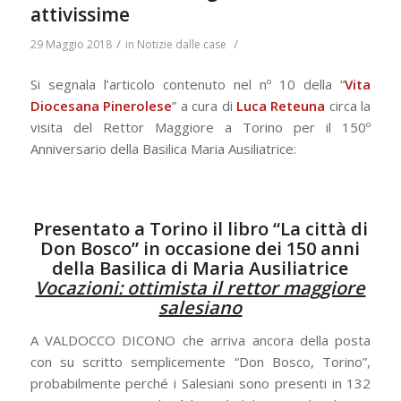
attivissime
/
/
29 Maggio 2018
in
Notizie dalle case
Si segnala l’articolo contenuto nel nº 10 della “
Vita
Diocesana Pinerolese
” a cura di
Luca Reteuna
circa la
visita del Rettor Maggiore a Torino per il 150º
Anniversario della Basilica Maria Ausiliatrice:
Presentato a Torino il libro “La città di
Don Bosco” in occasione dei 150 anni
della Basilica di Maria Ausiliatrice
Vocazioni: ottimista il rettor maggiore
salesiano
A VALDOCCO DICONO che arriva ancora della posta
con su scritto semplicemente “Don Bosco, Torino”,
probabilmente perché i Salesiani sono presenti in 132