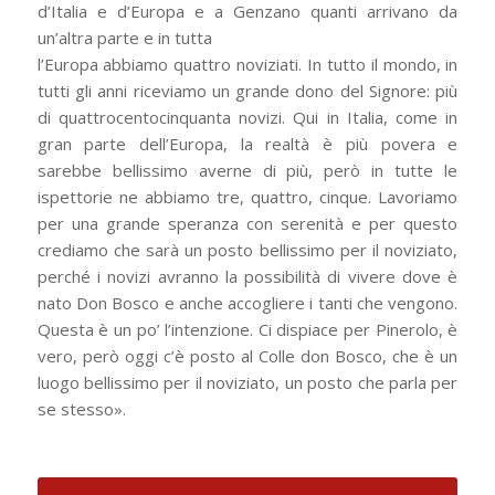
d’Italia e d’Europa e a Genzano quanti arrivano da
un’altra parte e in tutta
l’Europa abbiamo quattro noviziati. In tutto il mondo, in
tutti gli anni riceviamo un grande dono del Signore: più
di quattrocentocinquanta novizi. Qui in Italia, come in
gran parte dell’Europa, la realtà è più povera e
sarebbe bellissimo averne di più, però in tutte le
ispettorie ne abbiamo tre, quattro, cinque. Lavoriamo
per una grande speranza con serenità e per questo
crediamo che sarà un posto bellissimo per il noviziato,
perché i novizi avranno la possibilità di vivere dove è
nato Don Bosco e anche accogliere i tanti che vengono.
Questa è un po’ l’intenzione. Ci dispiace per Pinerolo, è
vero, però oggi c’è posto al Colle don Bosco, che è un
luogo bellissimo per il noviziato, un posto che parla per
se stesso».