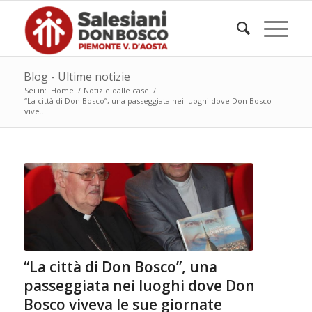
Blog - Ultime notizie
Sei in:
Home
/
Notizie dalle case
/
“La città di Don Bosco”, una passeggiata nei luoghi dove Don Bosco
vive...
“La città di Don Bosco”, una
passeggiata nei luoghi dove Don
Bosco viveva le sue giornate