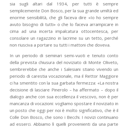
sia sugli altari dal 1934, per tutti è sempre
semplicemente Don Bosco, per la sua grande umiltà ed
enorme sensibilità, che gli faceva dire «Io ho sempre
avuto bisogno di tutti» o che lo faceva arrampicare in
cima ad una incerta impalcatura ottocentesca, per
consolare un ragazzino in lacrime su un tetto, perché
non riusciva a portare su tutti i mattoni che doveva.
In un periodo di seminari semi-vuoti e tenuto conto
della prevista chiusura del noviziato di Monte Oliveto,
sembrerebbe che anche i Salesiani stiano vivendo un
periodo di carestia vocazionale, ma il Rettor Maggiore
ci ha smentito con la sua garbata fermezza: «La nostra
decisione di lasciare Pinerolo – ha affermato – dopo il
dialogo anche con sua eccellenza il vescovo, non è per
mancanza di vocazioni: vogliamo spostare il noviziato in
un posto che oggi per noi è molto significativo, che è il
Colle Don Bosco, che sono i Becchi. I novizi continuano
ad esserci. Abbiamo lì quelli provenienti da una parte