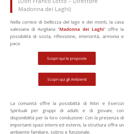
(Don Franco Lotto – Direttore
Madonna dei Laghi)
Nella cornice di bellezza del lago e dei monti, la casa
salesiana di Avigliana “
Madonna dei Laghi
” offre la
possibilità di sosta, riflessione, interiorità, armonia e
pace.
Scopri qui le proposte
Scopri qui gli Ambienti
La comunità offre la possibilità di Ritiri e Esercizi
Spirituali per gruppi di adulti e di giovani, con
disponibilità per la loro conduzione. Con la presenza di
importanti spazi interni ed esterni, la struttura offre un
ambiente familiare, sobrio e funzionale.