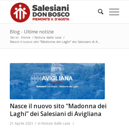
Blog - Ultime notizie
Sei in:
Home
/
Notizie dalle case
/
Nasce il nuovo sito “Madonna dei Laghi” dei Salesiani di A...
Nasce il nuovo sito “Madonna dei
Laghi” dei Salesiani di Avigliana
/
/
21 Aprile 2021
in
Notizie dalle case