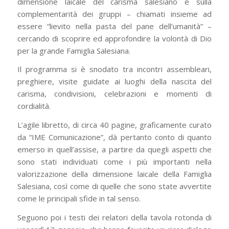
dimensione laicale del carisma salesiano e sulla
complementarità dei gruppi – chiamati insieme ad
essere “lievito nella pasta del pane dell’umanità” –
cercando di scoprire ed approfondire la volontà di Dio
per la grande Famiglia Salesiana.
Il programma si è snodato tra incontri assembleari,
preghiere, visite guidate ai luoghi della nascita del
carisma, condivisioni, celebrazioni e momenti di
cordialità.
L’agile libretto, di circa 40 pagine, graficamente curato
da “IME Comunicazione”, dà pertanto conto di quanto
emerso in quell’assise, a partire da quegli aspetti che
sono stati individuati come i più importanti nella
valorizzazione della dimensione laicale della Famiglia
Salesiana, così come di quelle che sono state avvertite
come le principali sfide in tal senso.
Seguono poi i testi dei relatori della tavola rotonda di