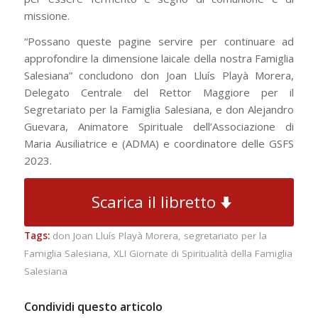
missione.
“Possano queste pagine servire per continuare ad
approfondire la dimensione laicale della nostra Famiglia
Salesiana” concludono don Joan Lluís Playà Morera,
Delegato Centrale del Rettor Maggiore per il
Segretariato per la Famiglia Salesiana, e don Alejandro
Guevara, Animatore Spirituale dell’Associazione di
Maria Ausiliatrice e (ADMA) e coordinatore delle GSFS
2023.
Scarica il libretto
Tags:
don Joan Lluís Playà Morera
,
segretariato per la
Famiglia Salesiana
,
XLI Giornate di Spiritualità della Famiglia
Salesiana
Condividi questo articolo