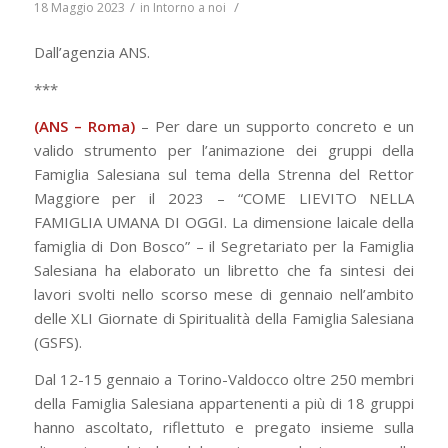
/
/
18 Maggio 2023
in
Intorno a noi
Dall’agenzia ANS.
***
(ANS – Roma)
– Per dare un supporto concreto e un
valido strumento per l’animazione dei gruppi della
Famiglia Salesiana sul tema della Strenna del Rettor
Maggiore per il 2023 – “COME LIEVITO NELLA
FAMIGLIA UMANA DI OGGI. La dimensione laicale della
famiglia di Don Bosco” – il Segretariato per la Famiglia
Salesiana ha elaborato un libretto che fa sintesi dei
lavori svolti nello scorso mese di gennaio nell’ambito
delle XLI Giornate di Spiritualità della Famiglia Salesiana
(GSFS).
Dal 12-15 gennaio a Torino-Valdocco oltre 250 membri
della Famiglia Salesiana appartenenti a più di 18 gruppi
hanno ascoltato, riflettuto e pregato insieme sulla