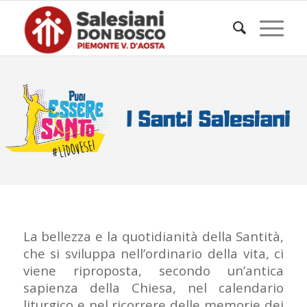
La bellezza e la quotidianità della Santità,
che si sviluppa nell’ordinario della vita, ci
viene riproposta, secondo un’antica
sapienza della Chiesa, nel calendario
liturgico e nel ricorrere delle memorie dei