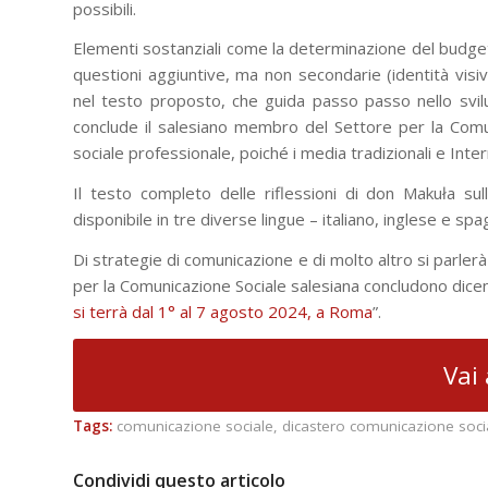
possibili.
Elementi sostanziali come la determinazione del budget 
questioni aggiuntive, ma non secondarie (identità visi
nel testo proposto, che guida passo passo nello svil
conclude il salesiano membro del Settore per la Comun
sociale professionale, poiché i media tradizionali e Inte
Il testo completo delle riflessioni di don Makuła su
disponibile in tre diverse lingue – italiano, inglese e sp
Di strategie di comunicazione e di molto altro si parler
per la Comunicazione Sociale salesiana concludono dicen
si terrà dal 1° al 7 agosto 2024, a Roma
”.
Vai 
Tags:
comunicazione sociale
,
dicastero comunicazione soci
Condividi questo articolo