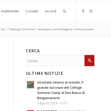
MultiMedia
Contatti
Accedi
 noi
/
“Shaping Tomorrow”: sviluppare una strategia di comunicazione
CERCA
ULTIME NOTIZIE
Un’estate intorno al mondo: il
grande successo del College
Summer Camp al Don Bosco di
Borgomanero!
3 Agosto 2026 - 12:37