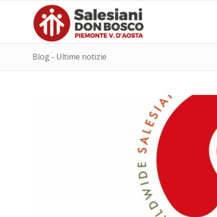
Blog - Ultime notizie