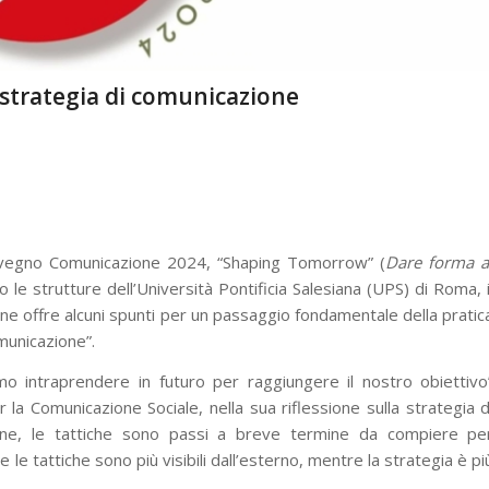
strategia di comunicazione
vegno Comunicazione 2024, “Shaping Tomorrow” (
Dare forma a
le strutture dell’Università Pontificia Salesiana (UPS) di Roma, i
ne offre alcuni spunti per un passaggio fondamentale della pratic
omunicazione”.
o intraprendere in futuro per raggiungere il nostro obiettivo
a Comunicazione Sociale, nella sua riflessione sulla strategia d
ine, le tattiche sono passi a breve termine da compiere pe
 le tattiche sono più visibili dall’esterno, mentre la strategia è pi