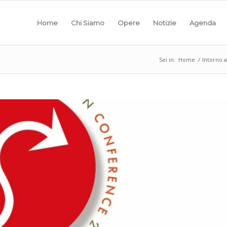
Home
Chi Siamo
Opere
Notizie
Agenda
Sei in:
Home
/
Intorno a