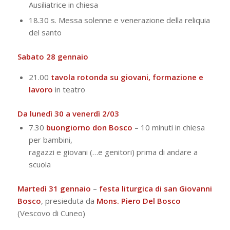
Ausiliatrice in chiesa
18.30 s. Messa solenne e venerazione della reliquia
del santo
Sabato 28 gennaio
21.00
tavola rotonda su giovani, formazione e
lavoro
in teatro
Da lunedì 30 a venerdì 2/03
7.30
buongiorno don Bosco
– 10 minuti in chiesa
per bambini,
ragazzi e giovani (…e genitori) prima di andare a
scuola
Martedì 31 gennaio
–
festa liturgica di san Giovanni
Bosco
, presieduta da
Mons. Piero Del Bosco
(Vescovo di Cuneo)