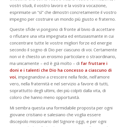
vostri studi, il vostro lavoro e la vostra vocazione,
esprimiate un “sì” che dimostri concretamente il vostro
impegno per costruire un mondo più giusto e fraterno.
Queste sfide vi pongono di fronte al bivio di accettare
o rifiutare una vita impegnata ed entusiasmante in cui
concentrare tutte le vostre migliori forze ed energie
secondo il sogno di Dio per ciascuno di voi. Certamente
non vi è chiesto un eroismo particolare o straordinario,
ma unicamente – ed è già molto – di
far fruttare i
doni e i talenti che Dio ha concesso a ciascuno di
voi
, impegnandovi a crescere nella fede, nell’amore
vero, nella fraternità e nel servizio a favore di tutti,
soprattutto degli ultimi, dei più colpiti dalla vita, di
coloro che hanno meno opportunità.
Mi sembra questa una formidabile proposta per ogni
giovane cristiano e salesiano che voglia essere
discepolo missionario del Signore oggi, e per ogni