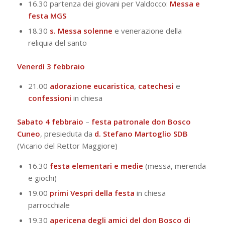
16.30 partenza dei giovani per Valdocco:
Messa e
festa MGS
18.30
s. Messa solenne
e venerazione della
reliquia del santo
Venerdì 3 febbraio
21.00
adorazione eucaristica
,
catechesi
e
confessioni
in chiesa
Sabato 4 febbraio
–
festa patronale don Bosco
Cuneo
, presieduta da
d. Stefano Martoglio SDB
(Vicario del Rettor Maggiore)
16.30
festa elementari e medie
(messa, merenda
e giochi)
19.00
primi Vespri della festa
in chiesa
parrocchiale
19.30
apericena degli amici del don Bosco di