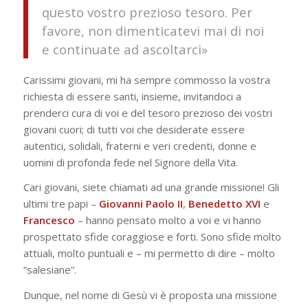
questo vostro prezioso tesoro. Per
favore, non dimenticatevi mai di noi
e continuate ad ascoltarci»
Carissimi giovani, mi ha sempre commosso la vostra
richiesta di essere santi, insieme, invitandoci a
prenderci cura di voi e del tesoro prezioso dei vostri
giovani cuori; di tutti voi che desiderate essere
autentici, solidali, fraterni e veri credenti, donne e
uomini di profonda fede nel Signore della Vita.
Cari giovani, siete chiamati ad una grande missione! Gli
ultimi tre papi –
Giovanni Paolo II
,
Benedetto
XVI
e
Francesco
– hanno pensato molto a voi e vi hanno
prospettato sfide coraggiose e forti. Sono sfide molto
attuali, molto puntuali e – mi permetto di dire – molto
“salesiane”.
Dunque, nel nome di Gesù vi è proposta una missione