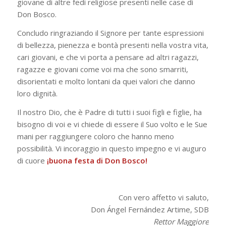
giovane di altre fedi religiose presenti nelle case di
Don Bosco.
Concludo ringraziando il Signore per tante espressioni
di bellezza, pienezza e bontà presenti nella vostra vita,
cari giovani, e che vi porta a pensare ad altri ragazzi,
ragazze e giovani come voi ma che sono smarriti,
disorientati e molto lontani da quei valori che danno
loro dignità.
Il nostro Dio, che è Padre di tutti i suoi figli e figlie, ha
bisogno di voi e vi chiede di essere il Suo volto e le Sue
mani per raggiungere coloro che hanno meno
possibilità. Vi incoraggio in questo impegno e vi auguro
di cuore
¡buona festa di Don Bosco!
Con vero affetto vi saluto,
Don Ángel Fernández Artime, SDB
Rettor Maggiore