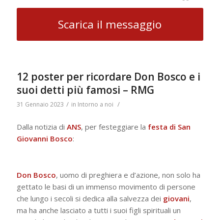
Scarica il messaggio
12 poster per ricordare Don Bosco e i
suoi detti più famosi – RMG
/
/
31 Gennaio 2023
in
Intorno a noi
Dalla notizia di
ANS
, per festeggiare la
festa di San
Giovanni Bosco
:
Don Bosco
, uomo di preghiera e d’azione, non solo ha
gettato le basi di un immenso movimento di persone
che lungo i secoli si dedica alla salvezza dei
giovani
,
ma ha anche lasciato a tutti i suoi figli spirituali un