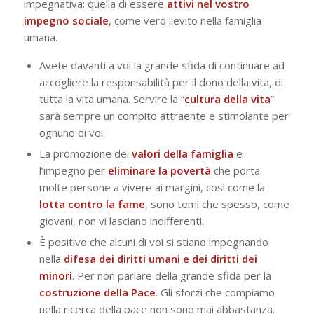
impegnativa: quella di essere
attivi nel vostro
impegno sociale
, come vero lievito nella famiglia
umana.
Avete davanti a voi la grande sfida di continuare ad
accogliere la responsabilità per il dono della vita, di
tutta la vita umana. Servire la “
cultura della vita
”
sarà sempre un compito attraente e stimolante per
ognuno di voi.
La promozione dei
valori della famiglia
e
l’impegno per
eliminare la povertà
che porta
molte persone a vivere ai margini, così come la
lotta contro la fame
, sono temi che spesso, come
giovani, non vi lasciano indifferenti.
È positivo che alcuni di voi si stiano impegnando
nella
difesa dei diritti umani e dei diritti dei
minori
. Per non parlare della grande sfida per la
costruzione della Pace
. Gli sforzi che compiamo
nella ricerca della pace non sono mai abbastanza.