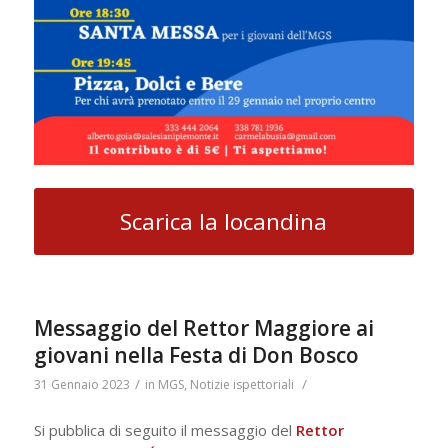
Scarica la locandina
Messaggio del Rettor Maggiore ai
giovani nella Festa di Don Bosco
/
/
31 Gennaio 2023
in
MGS
,
Notizie ispettoriali
Si pubblica di seguito il messaggio del
Rettor