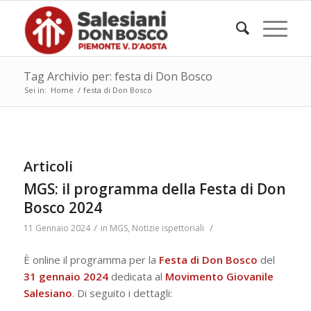
Tag Archivio per: festa di Don Bosco
Sei in:
Home
/
festa di Don Bosco
Articoli
MGS: il programma della Festa di Don
Bosco 2024
/
/
11 Gennaio 2024
in
MGS
,
Notizie ispettoriali
È online il programma per la
Festa di Don Bosco
del
31 gennaio 2024
dedicata al
Movimento Giovanile
Salesiano
. Di seguito i dettagli: