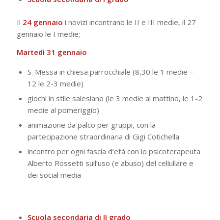
Il
24 gennaio
i novizi incontrano le II e III medie, il 27
gennaio le I medie;
Martedì 31 gennaio
S. Messa in chiesa parrocchiale (8,30 le 1 medie –
12 le 2-3 medie)
giochi in stile salesiano (le 3 medie al mattino, le 1-2
medie al pomeriggio)
animazione da palco per gruppi, con la
partecipazione straordinaria di Gigi Cotichella
incontro per ogni fascia d’età con lo psicoterapeuta
Alberto Rossetti sull’uso (e abuso) del cellullare e
dei social media
Scuola secondaria di II grado