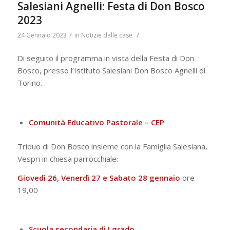
Salesiani Agnelli: Festa di Don Bosco
2023
/
/
24 Gennaio 2023
in
Notizie dalle case
Di seguito il programma in vista della Festa di Don
Bosco, presso l’Istituto Salesiani Don Bosco Agnelli di
Torino.
Comunità Educativo Pastorale – CEP
Triduo di Don Bosco insieme con la Famiglia Salesiana,
Vespri in chiesa parrocchiale:
Giovedì 26, Venerdì 27 e Sabato 28 gennaio
ore
19,00
Scuola secondaria di I grado