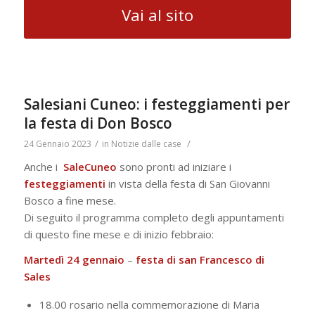
Vai al sito
Salesiani Cuneo: i festeggiamenti per
la festa di Don Bosco
/
/
24 Gennaio 2023
in
Notizie dalle case
Anche i
SaleCuneo
sono pronti ad iniziare i
festeggiamenti
in vista della festa di San Giovanni
Bosco a fine mese.
Di seguito il programma completo degli appuntamenti
di questo fine mese e di inizio febbraio:
Martedì 24 gennaio
–
festa di san Francesco di
Sales
18.00 rosario nella commemorazione di Maria