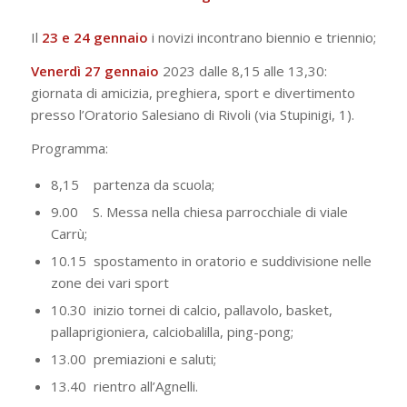
Il
23 e 24 gennaio
i novizi incontrano biennio e triennio;
Venerdì 27 gennaio
2023 dalle 8,15 alle 13,30:
giornata di amicizia, preghiera, sport e divertimento
presso l’Oratorio Salesiano di Rivoli (via Stupinigi, 1).
Programma:
8,15 partenza da scuola;
9.00 S. Messa nella chiesa parrocchiale di viale
Carrù;
10.15 spostamento in oratorio e suddivisione nelle
zone dei vari sport
10.30 inizio tornei di calcio, pallavolo, basket,
pallaprigioniera, calciobalilla, ping-pong;
13.00 premiazioni e saluti;
13.40 rientro all’Agnelli.