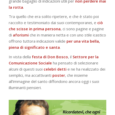
grande bagaglio di indicazioni utili per
non perdere mai
la rotta
.
Tra quello che era solito ripetere, e che è stato poi
raccolto e testimoniato dai suoi contemporanei, e
ciò
che scisse in prima persona
, ci sono pagine e pagine
di
aforismi
che in maniera netta e con uno stile icastico
offrono tuttora indicazioni valide
per una vita bella,
piena di significato e santa
.
In vista della
festa di Don Bosco
, il
Settore per la
Comunicazione Sociale
ha pensato di selezionare
alcuni di questi suoi
celebri detti
e ne ha realizzato dei
semplici, ma accattivanti
poster
, che insieme
all’immagine del santo diffondono ancora oggi i suoi
illuminanti pensieri.