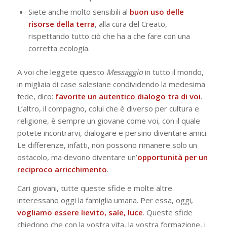
Siete anche molto sensibili al
buon uso delle
risorse della terra
, alla cura del Creato,
rispettando tutto ciò che ha a che fare con una
corretta ecologia.
A voi che leggete questo
Messaggio
in tutto il mondo,
in migliaia di case salesiane condividendo la medesima
fede, dico:
favorite un autentico dialogo tra di voi
.
L’altro, il compagno, colui che è diverso per cultura e
religione, è sempre un giovane come voi, con il quale
potete incontrarvi, dialogare e persino diventare amici.
Le differenze, infatti, non possono rimanere solo un
ostacolo, ma devono diventare un’
opportunità per un
reciproco arricchimento
.
Cari giovani, tutte queste sfide e molte altre
interessano oggi la famiglia umana. Per essa, oggi,
vogliamo essere lievito, sale, luce
. Queste sfide
chiedono che con la vostra vita, la vostra formazione, i