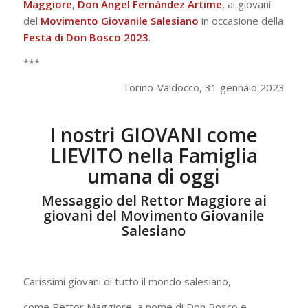
Maggiore
,
Don Ángel Fernández Artime
, ai giovani
del
Movimento Giovanile Salesiano
in occasione della
Festa di Don Bosco 2023
.
***
Torino-Valdocco, 31 gennaio 2023
I nostri GIOVANI come
LIEVITO nella Famiglia
umana di oggi
Messaggio del Rettor Maggiore ai
giovani del Movimento Giovanile
Salesiano
Carissimi giovani di tutto il mondo salesiano,
come Rettor Maggiore, a nome di Don Bosco e