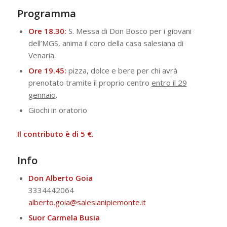
Programma
Ore 18.30:
S. Messa di Don Bosco per i giovani
dell’MGS, anima il coro della casa salesiana di
Venaria.
Ore 19.45:
pizza, dolce e bere per chi avrà
prenotato tramite il proprio centro
entro il 29
gennaio
.
Giochi in oratorio
Il contributo è di 5 €.
Info
Don Alberto Goia
3334442064
alberto.goia@salesianipiemonte.it
Suor Carmela Busia