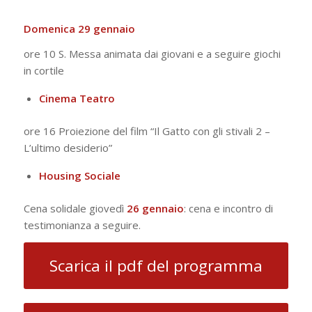
Domenica 29 gennaio
ore 10 S. Messa animata dai giovani e a seguire giochi
in cortile
Cinema Teatro
ore 16 Proiezione del film “Il Gatto con gli stivali 2 –
L’ultimo desiderio”
Housing Sociale
Cena solidale giovedì
26 gennaio
: cena e incontro di
testimonianza a seguire.
Scarica il pdf del programma