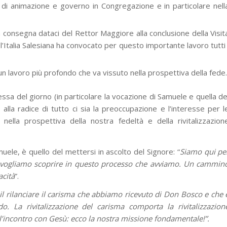
 di animazione e governo in Congregazione e in particolare nell
 consegna dataci del Rettor Maggiore alla conclusione della Visit
 l’Italia Salesiana ha convocato per questo importante lavoro tutti 
 un lavoro più profondo che va vissuto nella prospettiva della fede.
ssa del giorno (in particolare la vocazione di Samuele e quella de
alla radice di tutto ci sia la preoccupazione e l’interesse per l
 nella prospettiva della nostra fedeltà e della rivitalizzazion
uele, è quello del mettersi in ascolto del Signore: “
Siamo qui pe
e vogliamo scoprire in questo processo che avviamo. Un cammin
acità
”.
il rilanciare il carisma che abbiamo ricevuto di Don Bosco e che 
 La rivitalizzazione del carisma comporta la rivitalizzazion
ll’incontro con Gesù: ecco la nostra missione fondamentale!”.