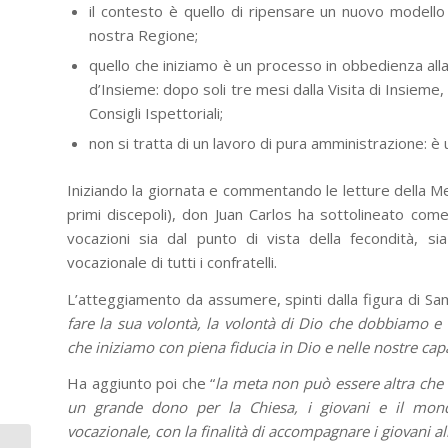
il contesto è quello di ripensare un nuovo modello
nostra Regione;
quello che iniziamo è un processo in obbedienza alla
d’Insieme: dopo soli tre mesi dalla Visita di Insieme,
Consigli Ispettoriali;
non si tratta di un lavoro di pura amministrazione: è
Iniziando la giornata e commentando le letture della Me
primi discepoli), don Juan Carlos ha sottolineato come 
vocazioni sia dal punto di vista della fecondità, sia
vocazionale di tutti i confratelli.
L’atteggiamento da assumere, spinti dalla figura di Sam
fare la sua volontà, la volontà di Dio che dobbiamo 
che iniziamo con piena fiducia in Dio e nelle nostre cap
Ha aggiunto poi che “
la meta non può essere altra che 
un grande dono per la Chiesa, i giovani e il mondo.
vocazionale, con la finalità di accompagnare i giovani a