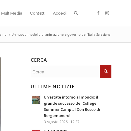
MultiMedia
Contatti
Accedi
a noi
/
Un nuovo modello di animazione e governo dell’Italia Salesiana
CERCA
ULTIME NOTIZIE
Un’estate intorno al mondo: il
grande successo del College
Summer Camp al Don Bosco di
Borgomanero!
3 Agosto 2026 - 12:37