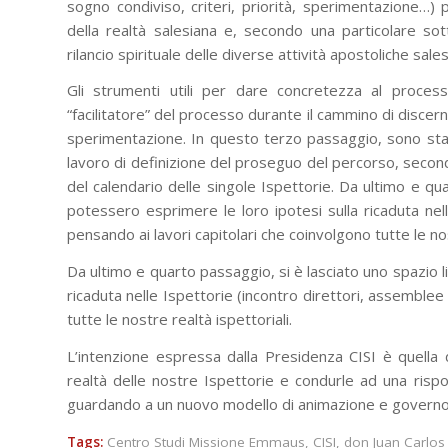
sogno condiviso, criteri, priorità, sperimentazione…) p
della realtà salesiana e, secondo una particolare sott
rilancio spirituale delle diverse attività apostoliche sale
Gli strumenti utili per dare concretezza al proces
“facilitatore” del processo durante il cammino di discer
sperimentazione. In questo terzo passaggio, sono stati
lavoro di definizione del proseguo del percorso, secon
del calendario delle singole Ispettorie. Da ultimo e qua
potessero esprimere le loro ipotesi sulla ricaduta nell
pensando ai lavori capitolari che coinvolgono tutte le nos
Da ultimo e quarto passaggio, si è lasciato uno spazio l
ricaduta nelle Ispettorie (incontro direttori, assemblee 
tutte le nostre realtà ispettoriali.
L’intenzione espressa dalla Presidenza CISI è quella 
realtà delle nostre Ispettorie e condurle ad una risp
guardando a un nuovo modello di animazione e governo ch
Tags:
Centro Studi Missione Emmaus
,
CISI
,
don Juan Carlo