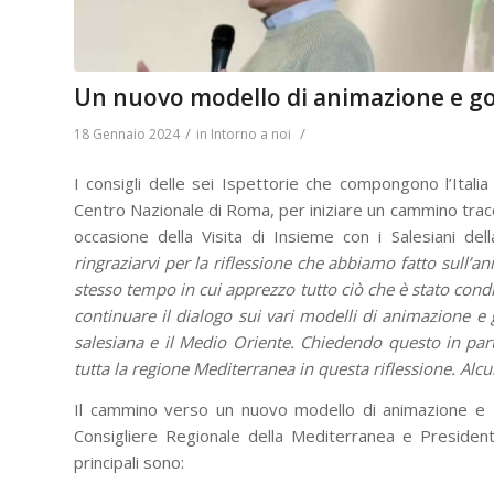
Un nuovo modello di animazione e gov
/
/
18 Gennaio 2024
in
Intorno a noi
I consigli delle sei Ispettorie che compongono l’Ital
Centro Nazionale di Roma, per iniziare un cammino tracc
occasione della Visita di Insieme con i Salesiani d
ringraziarvi per la riflessione che abbiamo fatto sull’a
stesso tempo in cui apprezzo tutto ciò che è stato condiv
continuare il dialogo sui vari modelli di animazione e 
salesiana e il Medio Oriente. Chiedendo questo in parti
tutta la regione Mediterranea in questa riflessione. Alcu
Il cammino verso un nuovo modello di animazione e 
Consigliere Regionale della Mediterranea e Presidente d
principali sono: