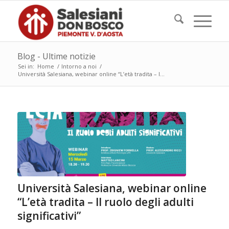
Blog - Ultime notizie
Sei in:
Home
/
Intorno a noi
/
Università Salesiana, webinar online “L’età tradita – I...
Università Salesiana, webinar online
“L’età tradita – Il ruolo degli adulti
significativi”