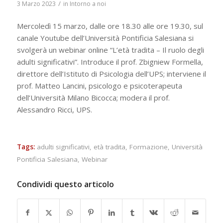
/
3 Marzo 2023
in
Intorno a noi
Mercoledì 15 marzo, dalle ore 18.30 alle ore 19.30, sul
canale Youtube dell’Università Pontificia Salesiana si
svolgerà un webinar online “L’età tradita – Il ruolo degli
adulti significativi”. Introduce il prof. Zbigniew Formella,
direttore dell’Istituto di Psicologia dell’UPS; interviene il
prof. Matteo Lancini, psicologo e psicoterapeuta
dell’Università Milano Bicocca; modera il prof.
Alessandro Ricci, UPS.
Tags:
adulti significativi
,
età tradita
,
Formazione
,
Università
Pontificia Salesiana
,
Webinar
Condividi questo articolo