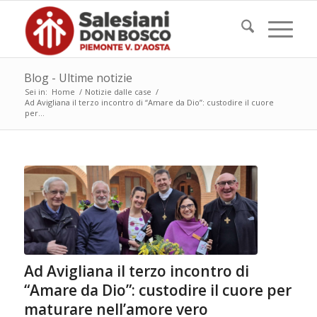
Blog - Ultime notizie
Sei in:
Home
/
Notizie dalle case
/
Ad Avigliana il terzo incontro di “Amare da Dio”: custodire il cuore
per...
Ad Avigliana il terzo incontro di
“Amare da Dio”: custodire il cuore per
maturare nell’amore vero