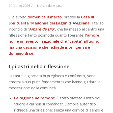
/
20 Marzo 2026
in
Notizie dalle case
Si è svolto
domenica 8 marzo
, presso la
Casa di
Spiritualità “Madonna dei Laghi”
di
Avigliana
, il terzo
incontro di “
Amare da Dio
”, che ha messo al centro una
riflessione tanto scomoda quanto liberante:
l’amore
non è un evento irrazionale che “capita” all’uomo,
ma una decisione che richiede intelligenza e
dominio di sé
.
I pilastri della riflessione
Durante la giornata di preghiera e confronto, sono
emersi alcuni punti fondamentali che hanno guidato la
meditazione della comunità:
La ragione nell’amore:
È stato sfatato il mito del
“cuore a cui non si comanda”. L’amore autentico
richiede una direzione; senza una cornice di senso e