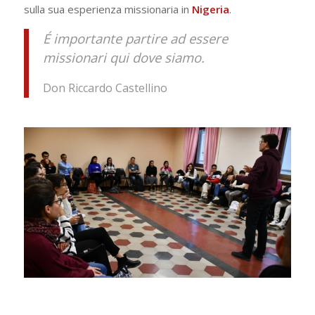
sulla sua esperienza missionaria in
Nigeria
.
É importante partire ad essere
missionari qui dove siamo.
Don Riccardo Castellino