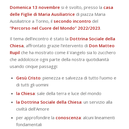
Domenica 13 novembre
si è svolto, presso la
casa
delle Figlie di Maria Ausiliatrice
di piazza Maria
Ausiliatrice a Torino, il
secondo incontro
del
“Percorso nel Cuore del Mondo” 2022/2023
.
Il tema dell’incontro é stato la
Dottrina Sociale della
Chiesa
, affrontato grazie l’intervento di
Don Matteo
Rupil
che ha mostrato come il Vangelo sia lo zucchero
che addolcisce ogni parte della nostra quotidianità
usando cinque passaggi:
Gesù Cristo
: pienezza e salvezza di tutto l’uomo e
di tutti gli uomini
la Chiesa
: sale della terra e luce del mondo
la Dottrina Sociale della Chiesa
: un servizio alla
civiltà dell’Amore
per approfondire la
conoscenza
: alcuni lineamenti
fondamentali