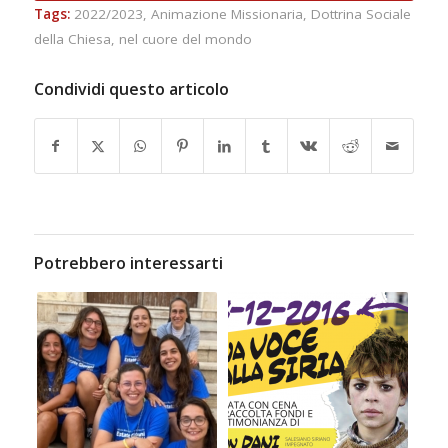
Tags:
2022/2023
,
Animazione Missionaria
,
Dottrina Sociale
della Chiesa
,
nel cuore del mondo
Condividi questo articolo
Potrebbero interessarti