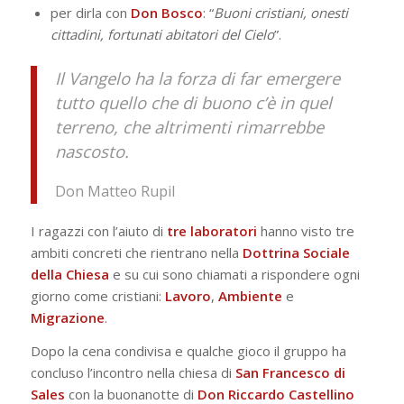
per dirla con
Don Bosco
: “
Buoni cristiani, onesti
cittadini, fortunati abitatori del Cielo
”.
Il Vangelo ha la forza di far emergere
tutto quello che di buono c’è in quel
terreno, che altrimenti rimarrebbe
nascosto.
Don Matteo Rupil
I ragazzi con l’aiuto di
tre laboratori
hanno visto tre
ambiti concreti che rientrano nella
Dottrina Sociale
della Chiesa
e su cui sono chiamati a rispondere ogni
giorno come cristiani:
Lavoro
,
Ambiente
e
Migrazione
.
Dopo la cena condivisa e qualche gioco il gruppo ha
concluso l’incontro nella chiesa di
San Francesco di
Sales
con la buonanotte di
Don Riccardo Castellino