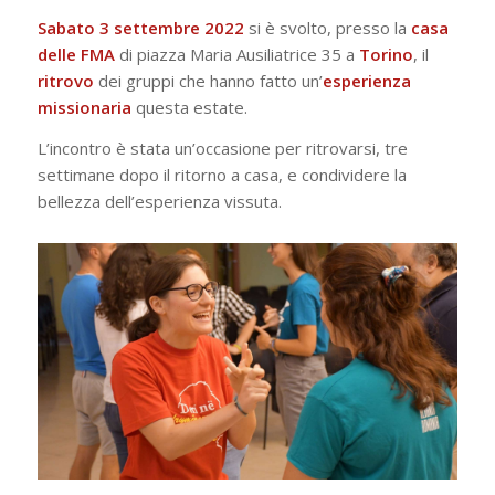
Sabato 3 settembre 2022
si è svolto, presso la
casa
delle FMA
di piazza Maria Ausiliatrice 35 a
Torino
, il
ritrovo
dei gruppi che hanno fatto un’
esperienza
missionaria
questa estate.
L’incontro è stata un’occasione per ritrovarsi, tre
settimane dopo il ritorno a casa, e condividere la
bellezza dell’esperienza vissuta.