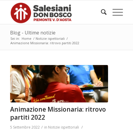
Blog - Ultime notizie
Sei in:
Home
/
Notizie ispettoriali
/
Animazione Missionaria: ritrovo partiti 2022
Animazione Missionaria: ritrovo
partiti 2022
/
/
5 Settembre 2022
in
Notizie ispettoriali