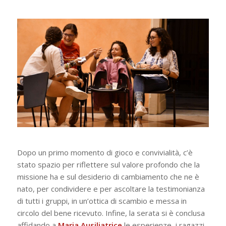
Dopo un primo momento di gioco e convivialità, c’è
stato spazio per riflettere sul valore profondo che la
missione ha e sul desiderio di cambiamento che ne è
nato, per condividere e per ascoltare la testimonianza
di tutti i gruppi, in un’ottica di scambio e messa in
circolo del bene ricevuto. Infine, la serata si è conclusa
affidando a
Maria Ausiliatrice
le esperienze, i ragazzi