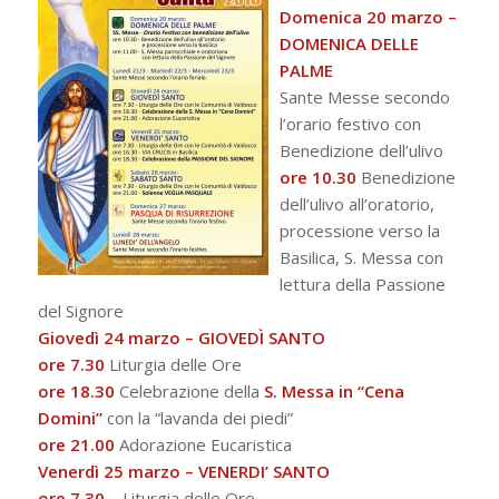
Domenica 20 marzo –
DOMENICA DELLE
PALME
Sante Messe secondo
l’orario festivo con
Benedizione dell’ulivo
ore 10.30
Benedizione
dell’ulivo all’oratorio,
processione verso la
Basilica, S. Messa con
lettura della Passione
del Signore
Giovedì 24 marzo –
GIOVEDÌ SANTO
ore 7.30
Liturgia delle Ore
ore 18.30
Celebrazione della
S. Messa in “Cena
Domini”
con la “lavanda dei piedi”
ore 21.00
Adorazione Eucaristica
Venerdì 25 marzo –
VENERDI’ SANTO
ore 7.30
– Liturgia delle Ore