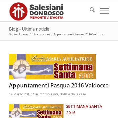
Blog - Ultime notizie
Sei in:
Home
/
Intorno a noi
/
Appuntamenti Pasqua 2016 Valdocco
Appuntamenti Pasqua 2016 Valdocco
/
14 Marzo 2016
in
Intorno a noi
,
Notizie dalle case
SETTIMANA SANTA
2016