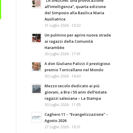
“LA SINDONE: una provocazione
all’intelligenza”, quarta edizione
del Simposio alla Basilica Maria
Ausiliatrice
31 Luglio 2026 - 10:32
Un pulmino per aprire nuove strade
ai ragazzi della Comunità
Harambèe
30 Luglio 2026 - 17:01
A don Giuliano Palizzi il prestigioso
premio Torricellano nel Mondo
30 Luglio 2026 - 16:43
Mezzo secolo dedicato ai più
giovani, a Bra i 50 anni dell’estate
ragazzi salesiana – La Stampa
30 Luglio 2026 - 11:05
Cagliero 11 – “Evangelizzazione” –
Agosto 2026
27 Luglio 2026 - 10:31