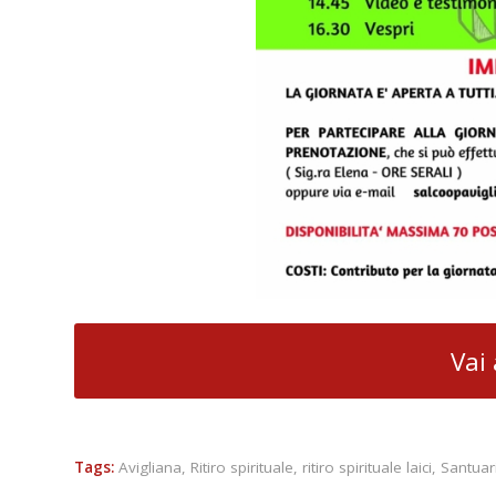
Vai 
Tags:
Avigliana
,
Ritiro spirituale
,
ritiro spirituale laici
,
Santuar