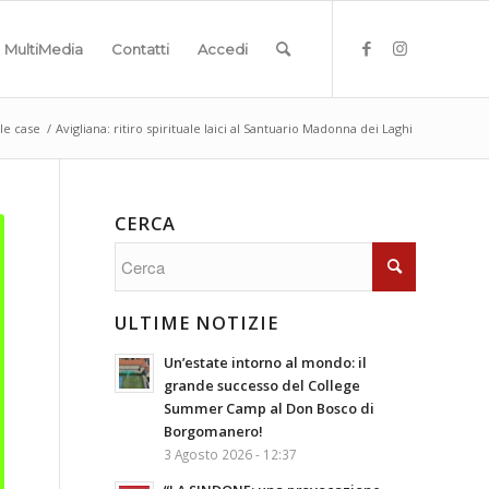
MultiMedia
Contatti
Accedi
lle case
/
Avigliana: ritiro spirituale laici al Santuario Madonna dei Laghi
CERCA
ULTIME NOTIZIE
Un’estate intorno al mondo: il
grande successo del College
Summer Camp al Don Bosco di
Borgomanero!
3 Agosto 2026 - 12:37