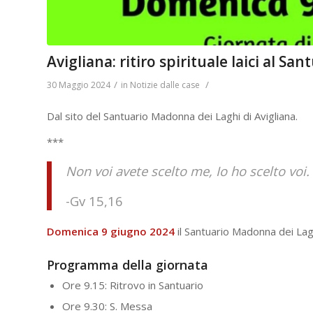
Avigliana: ritiro spirituale laici al S
/
/
30 Maggio 2024
in
Notizie dalle case
Dal sito del Santuario Madonna dei Laghi di Avigliana.
***
Non voi avete scelto me, Io ho scelto voi.
-Gv 15,16
Domenica 9 giugno 2024
il Santuario Madonna dei Lag
Programma della giornata
Ore 9.15: Ritrovo in Santuario
Ore 9.30: S. Messa