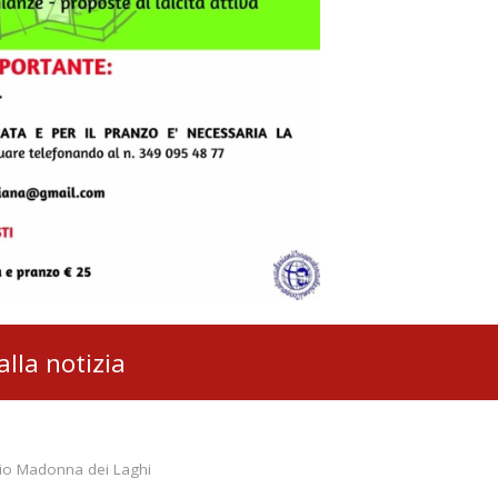
alla notizia
io Madonna dei Laghi