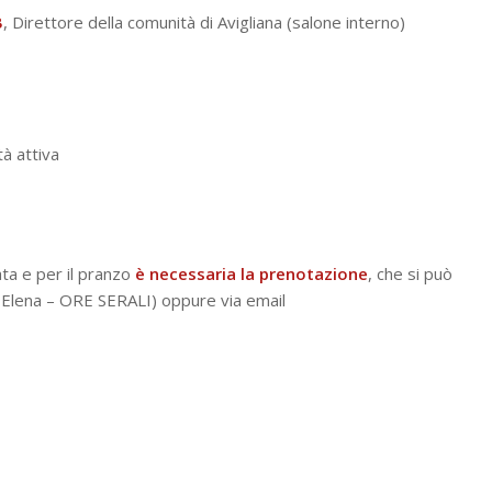
B
, Direttore della comunità di Avigliana (salone interno)
à attiva
ata e per il pranzo
è necessaria la prenotazione
, che si può
 Elena – ORE SERALI) oppure via email