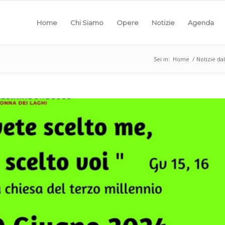
Home
Chi Siamo
Opere
Notizie
Agenda
Sei in:
Home
/
Notizie da