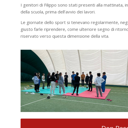
I genitori di Filippo sono stati presenti alla mattinata, i
della scuola, prima dell’avvio dei lavori.
Le giornate dello sport si tenevano regolarmente, negli
giusto farle riprendere, come ulteriore segno di ritor
riservato verso questa dimensione della vita.