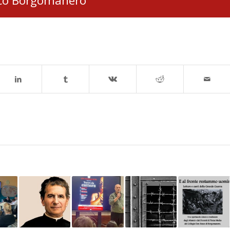
co Borgomanero