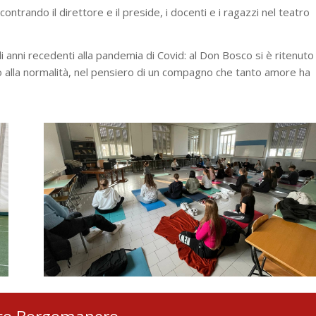
ncontrando il direttore e il preside, i docenti e i ragazzi nel teatro
 anni recedenti alla pandemia di Covid: al Don Bosco si è ritenuto
no alla normalità, nel pensiero di un compagno che tanto amore ha