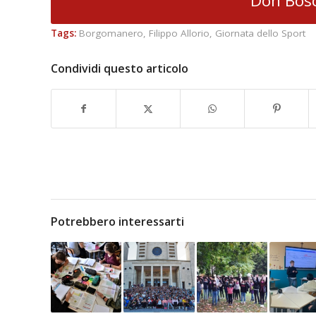
Don Bos
Tags:
Borgomanero
,
Filippo Allorio
,
Giornata dello Sport
Condividi questo articolo
Potrebbero interessarti