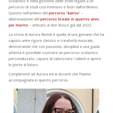
scolastico e nella gestione delle sfide legate a un
percorso di studi così intensivo e fuori dall’ordinario.
Questo nell’ambito del
percorso
“
kairos
” –
abbreviazione del
percorso liceale in quattro anni,
per merito
– attivato al don Bosco già dal 2022.
La storia di Aurora Biondi è quella di una giovane che ha
saputo unire rigore classico e creatività musicale,
dimostrando che con passione, disciplina e una guida
attenta è possibile costruire un percorso scolastico
personalizzato, capace di valorizzare i talenti e aprire
le porte al futuro.
Complimenti ad Aurora ed ai docenti che l’hanno
accompagnata in questo percorso.