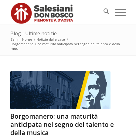
Blog - Ultime notizie
Sei in:
Home
/
Notizie dalle case
/
Borgomanero: una maturità anticipata nel segno del talento e della
mus...
Borgomanero: una maturità
anticipata nel segno del talento e
della musica