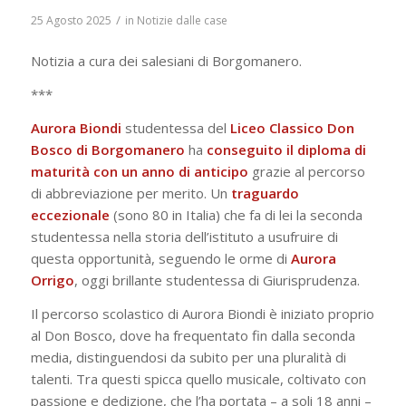
/
25 Agosto 2025
in
Notizie dalle case
Notizia a cura dei salesiani di Borgomanero.
***
Aurora Biondi
studentessa del
Liceo Classico Don
Bosco di Borgomanero
ha
conseguito il diploma di
maturità con un anno di anticipo
grazie al percorso
di abbreviazione per merito. Un
traguardo
eccezionale
(sono 80 in Italia) che fa di lei la seconda
studentessa nella storia dell’istituto a usufruire di
questa opportunità, seguendo le orme di
Aurora
Orrigo
, oggi brillante studentessa di Giurisprudenza.
Il percorso scolastico di Aurora Biondi è iniziato proprio
al Don Bosco, dove ha frequentato fin dalla seconda
media, distinguendosi da subito per una pluralità di
talenti. Tra questi spicca quello musicale, coltivato con
passione e dedizione, che l’ha portata – a soli 18 anni –