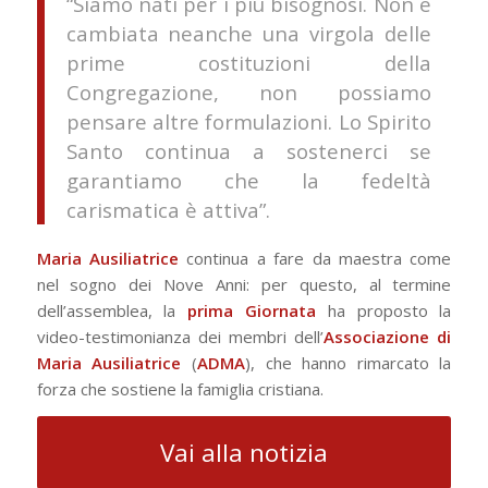
“Siamo nati per i più bisognosi. Non è
cambiata neanche una virgola delle
prime costituzioni della
Congregazione, non possiamo
pensare altre formulazioni. Lo Spirito
Santo continua a sostenerci se
garantiamo che la fedeltà
carismatica è attiva”.
Maria Ausiliatrice
continua a fare da maestra come
nel sogno dei Nove Anni: per questo, al termine
dell’assemblea, la
prima Giornata
ha proposto la
video-testimonianza dei membri dell’
Associazione di
Maria Ausiliatrice
(
ADMA
), che hanno rimarcato la
forza che sostiene la famiglia cristiana.
Vai alla notizia