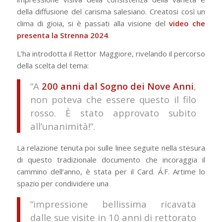
della diffusione del carisma salesiano. Creatosi così un
clima di gioia, si è passati alla visione del
video che
presenta la Strenna 2024
.
L’ha introdotta il Rettor Maggiore, rivelando il percorso
della scelta del tema:
“A
200 anni dal Sogno dei Nove Anni
,
non poteva che essere questo il filo
rosso. È stato approvato subito
all’unanimità!”.
La relazione tenuta poi sulle linee seguite nella stesura
di questo tradizionale documento che incoraggia il
cammino dell’anno, è stata per il Card. Á.F. Artime lo
spazio per condividere una
“impressione bellissima ricavata
dalle sue visite in 10 anni di rettorato