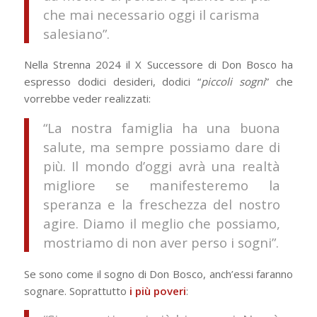
che mai necessario oggi il carisma
salesiano”.
Nella Strenna 2024 il X Successore di Don Bosco ha
espresso dodici desideri, dodici “
piccoli sogni
” che
vorrebbe veder realizzati:
“La nostra famiglia ha una buona
salute, ma sempre possiamo dare di
più. Il mondo d’oggi avrà una realtà
migliore se manifesteremo la
speranza e la freschezza del nostro
agire. Diamo il meglio che possiamo,
mostriamo di non aver perso i sogni”.
Se sono come il sogno di Don Bosco, anch’essi faranno
sognare. Soprattutto
i più poveri
: