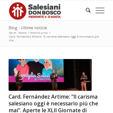
Blog - Ultime notizie
Sei in:
Home
/
Intorno a noi
/
Card. Fernández Artime: “Il carisma salesiano oggi è necessario più
che ...
Card. Fernández Artime: “Il carisma
salesiano oggi è necessario più che
mai”. Aperte le XLII Giornate di