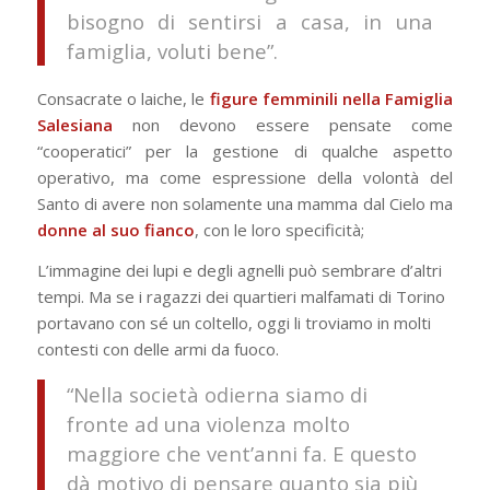
bisogno di sentirsi a casa, in una
famiglia, voluti bene”.
Consacrate o laiche, le
figure femminili nella Famiglia
Salesiana
non devono essere pensate come
“cooperatici” per la gestione di qualche aspetto
operativo, ma come espressione della volontà del
Santo di avere non solamente una mamma dal Cielo ma
donne al suo fianco
, con le loro specificità;
L’immagine dei lupi e degli agnelli può sembrare d’altri
tempi. Ma se i ragazzi dei quartieri malfamati di Torino
portavano con sé un coltello, oggi li troviamo in molti
contesti con delle armi da fuoco.
“Nella società odierna siamo di
fronte ad una violenza molto
maggiore che vent’anni fa. E questo
dà motivo di pensare quanto sia più