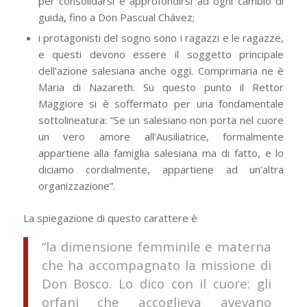
per consolidarsi e approfondirsi ad ogni cambio di
guida, fino a Don Pascual Chávez;
i protagonisti del sogno sono i ragazzi e le ragazze,
e questi devono essere il soggetto principale
dell’azione salesiana anche oggi. Comprimaria ne è
Maria di Nazareth. Su questo punto il Rettor
Maggiore si è soffermato per una fondamentale
sottolineatura: “Se un salesiano non porta nel cuore
un vero amore all’Ausiliatrice, formalmente
appartiene alla famiglia salesiana ma di fatto, e lo
diciamo cordialmente, appartiene ad un’altra
organizzazione”.
La spiegazione di questo carattere è
“la dimensione femminile e materna
che ha accompagnato la missione di
Don Bosco. Lo dico con il cuore: gli
orfani che accoglieva avevano