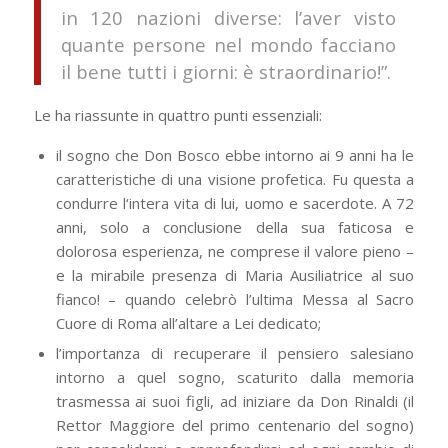
in 120 nazioni diverse: l’aver visto
quante persone nel mondo facciano
il bene tutti i giorni: è straordinario!”.
Le ha riassunte in quattro punti essenziali:
il sogno che Don Bosco ebbe intorno ai 9 anni ha le
caratteristiche di una visione profetica. Fu questa a
condurre l‘intera vita di lui, uomo e sacerdote. A 72
anni, solo a conclusione della sua faticosa e
dolorosa esperienza, ne comprese il valore pieno –
e la mirabile presenza di Maria Ausiliatrice al suo
fianco! – quando celebrò l’ultima Messa al Sacro
Cuore di Roma all’altare a Lei dedicato;
l’importanza di recuperare il pensiero salesiano
intorno a quel sogno, scaturito dalla memoria
trasmessa ai suoi figli, ad iniziare da Don Rinaldi (il
Rettor Maggiore del primo centenario del sogno)