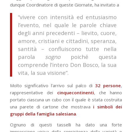
dunque Coordinatore di queste Giornate, ha invitato a
“vivere con intensità ed entusiasmo
l’evento, nel quale le parole chiave
degli anni precedenti – lievito, cuore,
amore, cristiani e cittadini, speranza,
santità – confluiscono tutte nella
parola
sogno
poiché questa
comprende l’intero Don Bosco, la sua
vita, la sua visione”.
Molto significativo l’arrivo sul palco di
32 persone
,
rappresentative dei
cinquecontinenti
, che hanno
portato ciascuna un cubo con il quale è stata costruita
una parete di cartone che mostrava
i simboli dei
gruppi della famiglia salesiana
.
Ognuno di questi tasselli ha dato una forte
impressione visiva della consistenza della varietà e