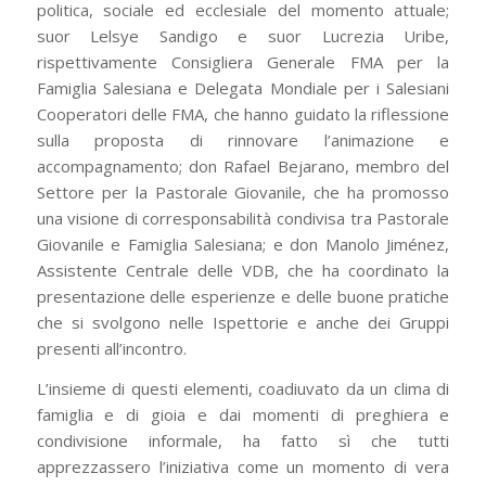
politica, sociale ed ecclesiale del momento attuale;
suor Lelsye Sandigo e suor Lucrezia Uribe,
rispettivamente Consigliera Generale FMA per la
Famiglia Salesiana e Delegata Mondiale per i Salesiani
Cooperatori delle FMA, che hanno guidato la riflessione
sulla proposta di rinnovare l’animazione e
accompagnamento; don Rafael Bejarano, membro del
Settore per la Pastorale Giovanile, che ha promosso
una visione di corresponsabilità condivisa tra Pastorale
Giovanile e Famiglia Salesiana; e don Manolo Jiménez,
Assistente Centrale delle VDB, che ha coordinato la
presentazione delle esperienze e delle buone pratiche
che si svolgono nelle Ispettorie e anche dei Gruppi
presenti all’incontro.
L’insieme di questi elementi, coadiuvato da un clima di
famiglia e di gioia e dai momenti di preghiera e
condivisione informale, ha fatto sì che tutti
apprezzassero l’iniziativa come un momento di vera