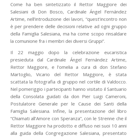
Come ha ben sintetizzato il Rettor Maggiore dei
Salesiani di Don Bosco, Cardinale Ángel Fernández
Artime, nell’introduzione dei lavori, “quest’incontro non
è per prendere delle decisioni relative ad ogni gruppo
della Famiglia Salesiana, ma ha come scopo rinsaldare
la comunione fra i membri dei diversi Gruppi”.
Il 22 maggio dopo la celebrazione eucaristica
presieduta dal Cardinale Ángel Fernández Artime,
Rettor Maggiore, e l’omelia a cura di don Stefano
Martoglio, Vicario del Rettor Maggiore, è stata
scattata la fotografia di gruppo nel cortile di Valdocco.
Nel pomeriggio i partecipanti hanno visitato il Santuario
della Consolata guidati da don Pier Luigi Cameroni,
Postulatore Generale per le Cause dei Santi della
Famiglia Salesiana. Infine, la presentazione del libro
“Chiamati all’Amore con Speranza”, con le Strenne che il
Rettor Maggiore ha prodotto e diffuso nei suoi 10 anni
alla guida della Congregazione Salesiana, presentato