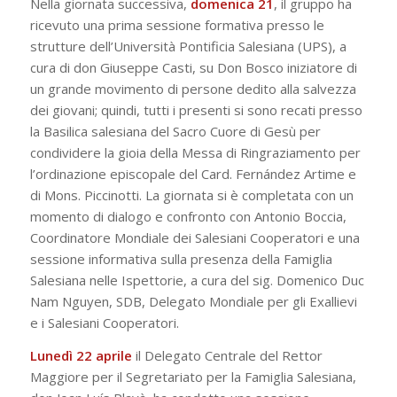
Nella giornata successiva,
domenica 21
, il gruppo ha
ricevuto una prima sessione formativa presso le
strutture dell’Università Pontificia Salesiana (UPS), a
cura di don Giuseppe Casti, su Don Bosco iniziatore di
un grande movimento di persone dedito alla salvezza
dei giovani; quindi, tutti i presenti si sono recati presso
la Basilica salesiana del Sacro Cuore di Gesù per
condividere la gioia della Messa di Ringraziamento per
l’ordinazione episcopale del Card. Fernández Artime e
di Mons. Piccinotti. La giornata si è completata con un
momento di dialogo e confronto con Antonio Boccia,
Coordinatore Mondiale dei Salesiani Cooperatori e una
sessione informativa sulla presenza della Famiglia
Salesiana nelle Ispettorie, a cura del sig. Domenico Duc
Nam Nguyen, SDB, Delegato Mondiale per gli Exallievi
e i Salesiani Cooperatori.
Lunedì 22 aprile
il Delegato Centrale del Rettor
Maggiore per il Segretariato per la Famiglia Salesiana,