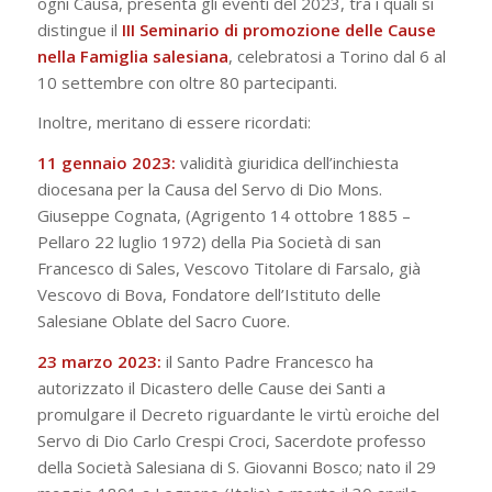
ogni Causa, presenta gli eventi del 2023, tra i quali si
distingue il
III Seminario di promozione delle Cause
nella Famiglia salesiana
, celebratosi a Torino dal 6 al
10 settembre con oltre 80 partecipanti.
Inoltre, meritano di essere ricordati:
11 gennaio 2023:
validità giuridica dell’inchiesta
diocesana per la Causa del Servo di Dio Mons.
Giuseppe Cognata, (Agrigento 14 ottobre 1885 –
Pellaro 22 luglio 1972) della Pia Società di san
Francesco di Sales, Vescovo Titolare di Farsalo, già
Vescovo di Bova, Fondatore dell’Istituto delle
Salesiane Oblate del Sacro Cuore.
23 marzo 2023:
il Santo Padre Francesco ha
autorizzato il Dicastero delle Cause dei Santi a
promulgare il Decreto riguardante le virtù eroiche del
Servo di Dio Carlo Crespi Croci, Sacerdote professo
della Società Salesiana di S. Giovanni Bosco; nato il 29