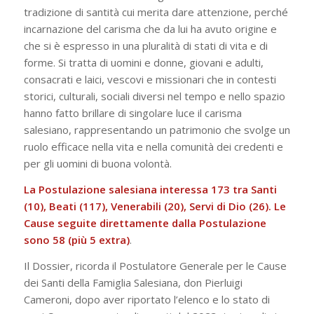
tradizione di santità cui merita dare attenzione, perché
incarnazione del carisma che da lui ha avuto origine e
che si è espresso in una pluralità di stati di vita e di
forme. Si tratta di uomini e donne, giovani e adulti,
consacrati e laici, vescovi e missionari che in contesti
storici, culturali, sociali diversi nel tempo e nello spazio
hanno fatto brillare di singolare luce il carisma
salesiano, rappresentando un patrimonio che svolge un
ruolo efficace nella vita e nella comunità dei credenti e
per gli uomini di buona volontà.
La Postulazione salesiana interessa 173 tra Santi
(10), Beati (117), Venerabili (20), Servi di Dio (26). Le
Cause seguite direttamente dalla Postulazione
sono 58 (più 5 extra)
.
Il Dossier, ricorda il Postulatore Generale per le Cause
dei Santi della Famiglia Salesiana, don Pierluigi
Cameroni, dopo aver riportato l’elenco e lo stato di