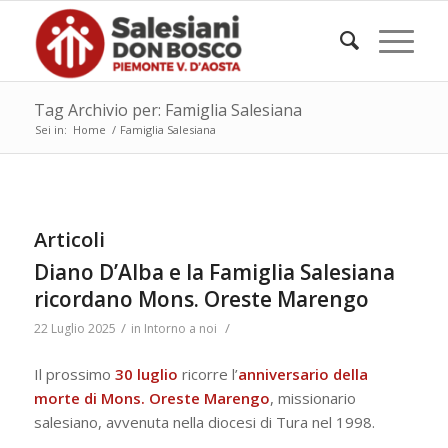
Tag Archivio per: Famiglia Salesiana
Sei in:
Home
/
Famiglia Salesiana
Articoli
Diano D’Alba e la Famiglia Salesiana
ricordano Mons. Oreste Marengo
/
/
22 Luglio 2025
in
Intorno a noi
Il prossimo
30 luglio
ricorre l’
anniversario della
morte di Mons. Oreste Marengo
, missionario
salesiano, avvenuta nella diocesi di Tura nel 1998.