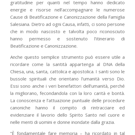
gratitudine per quanti nel tempo hanno dedicato
energie e risorse nell’accompagnare le numerose
Cause di Beatificazione e Canonizzazione della Famiglia
Salesiana. Dietro ad ogni Causa, infatti, ci sono persone
che in modo nascosto e talvolta poco riconosciuto
hanno permesso e sostenuto l’itinerario di
Beatificazione e Canonizzazione.
Anche questo semplice strumento può essere utile a
ricordare come la santità appartenga al DNA della
Chiesa, una, santa, cattolica e apostolica. I santi sono le
bussole spirituali che orientano l’umanità verso Dio.
Essi sono anche i veri benefattori dell’umanità, perché
la migliorano, fecondandola con la loro carità e bontà.
La conoscenza e l’attuazione puntuale delle procedure
canoniche hanno il compito di rintracciare ed
evidenziare il lavorio dello Spirito Santo nel cuore e
nelle menti di uomini e donne inondate dalla grazia.
“È fondamentale fare memoria – ha ricordato in tal