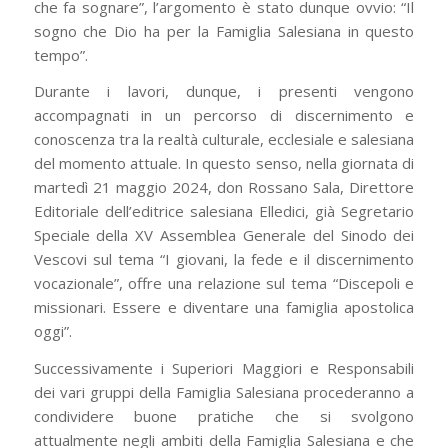
che fa sognare”, l’argomento è stato dunque ovvio: “Il
sogno che Dio ha per la Famiglia Salesiana in questo
tempo”.
Durante i lavori, dunque, i presenti vengono
accompagnati in un percorso di discernimento e
conoscenza tra la realtà culturale, ecclesiale e salesiana
del momento attuale. In questo senso, nella giornata di
martedì 21 maggio 2024, don Rossano Sala, Direttore
Editoriale dell’editrice salesiana Elledici, già Segretario
Speciale della XV Assemblea Generale del Sinodo dei
Vescovi sul tema “I giovani, la fede e il discernimento
vocazionale”, offre una relazione sul tema “Discepoli e
missionari. Essere e diventare una famiglia apostolica
oggi”.
Successivamente i Superiori Maggiori e Responsabili
dei vari gruppi della Famiglia Salesiana procederanno a
condividere buone pratiche che si svolgono
attualmente negli ambiti della Famiglia Salesiana e che