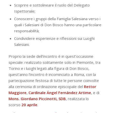
Scoprire e sottolineare il ruolo del Delegato
Ispettoriale;
Conoscere i gruppi della Famiglia Salesiana verso i
quali i Salesiani di Don Bosco hanno una particolare
responsabilità;
Condividere esperienze e riflessioni sui Luoghi
Salesiani.
Proprio la sede dell’incontro è in quest’occasione
speciale: realizzato solitamente solo in Piemonte, tra
Torino e i luoghi legati alla figura di Don Bosco,
quest’anno l’incontro è incominciato a Roma, con la
partecipazione festosa di tutte le persone coinvolte
alla cerimonia di ordinazione episcopale del
Rettor
Maggiore
,
Cardinale Ángel Fernández Artime
, e di
Mons. Giordano Piccinotti, SDB
, realizzata lo
scorso
20 aprile
.