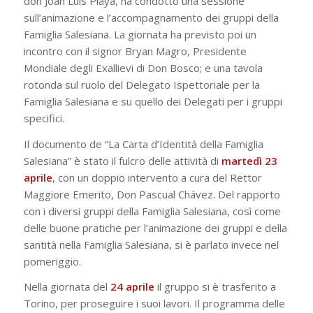
don Joan Luís Playà, ha condotto una sessione
sull’animazione e l’accompagnamento dei gruppi della
Famiglia Salesiana. La giornata ha previsto poi un
incontro con il signor Bryan Magro, Presidente
Mondiale degli Exallievi di Don Bosco; e una tavola
rotonda sul ruolo del Delegato Ispettoriale per la
Famiglia Salesiana e su quello dei Delegati per i gruppi
specifici.
Il documento de “La Carta d’Identità della Famiglia
Salesiana” è stato il fulcro delle attività di
martedì 23
aprile
, con un doppio intervento a cura del Rettor
Maggiore Emerito, Don Pascual Chávez. Del rapporto
con i diversi gruppi della Famiglia Salesiana, così come
delle buone pratiche per l’animazione dei gruppi e della
santità nella Famiglia Salesiana, si è parlato invece nel
pomeriggio.
Nella giornata del
24 aprile
il gruppo si è trasferito a
Torino, per proseguire i suoi lavori. Il programma delle