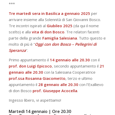
***
Tre martedì sera in Basilica a gennaio 2025
per
arrivare insieme alla Solennità di San Giovanni Bosco.
Tre incontri ispirati al
Giubileo
2025
(da qui il nome
scelto) e alla
vita
di
don Bosco
. Tre relatori facenti
parte della grande
Famiglia
Salesiana
. Tutto questo e
molto di più è “
Oggi con don Bosco – Pellegrini di
Speranza
“.
Primo appuntamento il
14 gennaio alle 20.30
con il
prof. don Luigi Epicoco
, secondo appuntamento il
21
gennaio alle 20.30
con la Salesiana Cooperatrice
prof.ssa Rosanna Giacometto
, terzo e ultimo
appuntamento il
28 gennaio alle 20.30
con l’Exallievo
di don Bosco
prof. Giuseppe Acocella
.
Ingesso libero, vi aspettiamo!
Martedì 14 gennaio | Ore 20.30