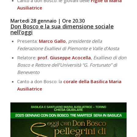
Canto a don Bosco: le giovani delle
Figlie di Maria
Ausiliatrice
Martedì 28 gennaio | Ore 20.30
Don Bosco e la sua dimensione sociale
nell’oggi
Presenta:
Marco
Gallo
,
presidente della
Federazione Exallievi di Piemonte e Valle d’Aosta
Relatore:
prof. Giuseppe Acocella
,
Exallievo di don
Bosco e Rettore dell’Università “G. Fortunato” di
Benevento
Canto a don Bosco: la
corale della Basilica Maria
Ausiliatrice