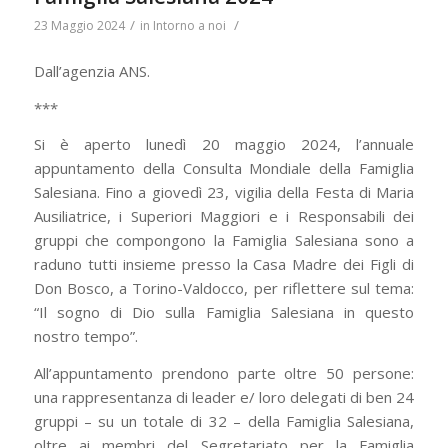
/
/
23 Maggio 2024
in
Intorno a noi
Dall’agenzia ANS.
***
Si è aperto lunedì 20 maggio 2024, l’annuale
appuntamento della Consulta Mondiale della Famiglia
Salesiana. Fino a giovedì 23, vigilia della Festa di Maria
Ausiliatrice, i Superiori Maggiori e i Responsabili dei
gruppi che compongono la Famiglia Salesiana sono a
raduno tutti insieme presso la Casa Madre dei Figli di
Don Bosco, a Torino-Valdocco, per riflettere sul tema:
“Il sogno di Dio sulla Famiglia Salesiana in questo
nostro tempo”.
All’appuntamento prendono parte oltre 50 persone:
una rappresentanza di leader e/ loro delegati di ben 24
gruppi – su un totale di 32 – della Famiglia Salesiana,
oltre ai membri del Segretariato per la Famiglia