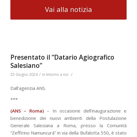
Vai alla notizia
Presentato il “Datario Agiografico
Salesiano”
/
/
25 Giugno 2024
in
Intorno a noi
Dall’agenzia ANS.
***
(ANS – Roma)
– In occasione dell’inaugurazione e
benedizione dei nuovi ambienti della Postulazione
Generale Salesiana a Roma, presso la Comunità
“Zeffirino Namuncurá” in via della Bufalotta 550, è stato