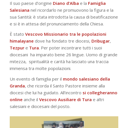
Il suo paese d’origine
Diano d’Alba
e la
Famiglia
Salesiana
nel ricordarlo ne promuovono la figura e la
sua Santità: è stata introdotta la causa di beatificazione
e si è in attesa del pronunciamento della Chiesa.
È stato
Vescovo Missionario
tra le
popolazioni
himalayane
dove ha fondato tre diocesi,
Dribugar
,
Tezpur
e
Tura
. Per poter incontrare tutti i suoi
diocesani ha imparato bene 26 lingue. Uomo di grande
mitezza, spiritualità e carità ha lasciato una traccia
immensa tra molte popolazioni.
Un evento di famiglia per il
mondo salesiano della
Granda
, che ricorda il Santo Pastore insieme alla
diocesi che lui ha guidato. All’incontro
si collegheranno
online
anche il
Vescovo Ausiliare di Tura
e altri
salesiani e diocesani del posto.