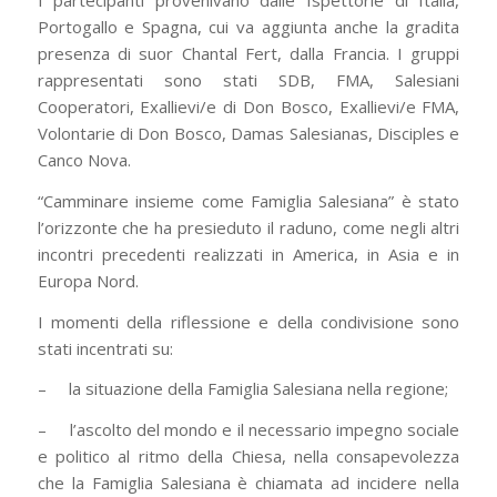
I partecipanti provenivano dalle Ispettorie di Italia,
Portogallo e Spagna, cui va aggiunta anche la gradita
presenza di suor Chantal Fert, dalla Francia. I gruppi
rappresentati sono stati SDB, FMA, Salesiani
Cooperatori, Exallievi/e di Don Bosco, Exallievi/e FMA,
Volontarie di Don Bosco, Damas Salesianas, Disciples e
Canco Nova.
“Camminare insieme come Famiglia Salesiana” è stato
l’orizzonte che ha presieduto il raduno, come negli altri
incontri precedenti realizzati in America, in Asia e in
Europa Nord.
I momenti della riflessione e della condivisione sono
stati incentrati su:
– la situazione della Famiglia Salesiana nella regione;
– l’ascolto del mondo e il necessario impegno sociale
e politico al ritmo della Chiesa, nella consapevolezza
che la Famiglia Salesiana è chiamata ad incidere nella