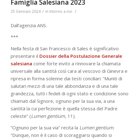
Famiglia Salesiana 2023
/
/
25 Gennaio 2024
in
Intorno a noi
Dall’agenzia ANS.
***
Nella festa di San Francesco di Sales è significativo
presentare il
Dossier della Postulazione Generale
salesiana
come forte invito a rinnovare la chiamata
universale alla santità così cara al vescovo di Ginevra e
ripresa in forma solenne dai testi conciliari: “Muniti di
salutari mezzi di una tale abbondanza e di una tale
grandezza, tutti i fedeli di ogni stato e condizione sono
chiamati dal Signore, ognuno per la sua via, a una
santità la cui perfezione è quella stessa del Padre
celeste” (
Lumen gentium
, 11).
“Ognuno per la sua via” recita la
Lumen gentium
.
“Dunque, non è il caso di scoraggiarsi quando si