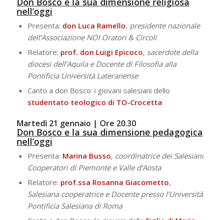
Don Bosco e la sua dimensione religiosa
nell’oggi
Presenta:
don Luca Ramello
,
presidente nazionale
dell’Associazione NOI Oratori & Circoli
Relatore:
prof. don Luigi Epicoco
,
sacerdote della
diocesi dell’Aquila e Docente di Filosofia alla
Pontificia Università Lateranense
Canto a don Bosco: i giovani salesiani dello
studentato teologico di TO-Crocetta
Martedì 21 gennaio | Ore 20.30
Don Bosco e la sua dimensione pedagogica
nell’oggi
Presenta:
Marina
Busso
,
coordinatrice dei Salesiani
Cooperatori di Piemonte e Valle d’Aosta
Relatore:
prof.ssa Rosanna Giacometto
,
Salesiana cooperatrice e Docente presso l’Università
Pontificia Salesiana di Roma