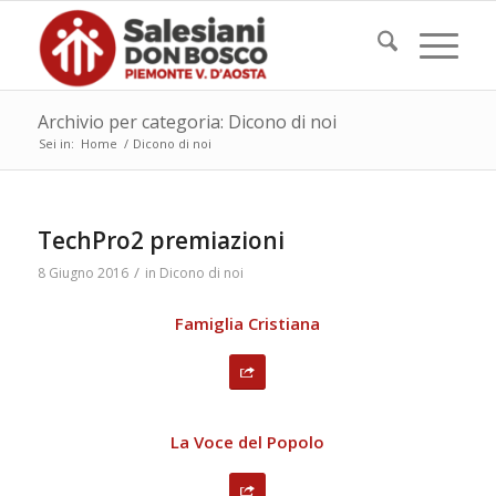
Archivio per categoria: Dicono di noi
Sei in:
Home
/
Dicono di noi
TechPro2 premiazioni
/
8 Giugno 2016
in
Dicono di noi
Famiglia Cristiana
La Voce del Popolo