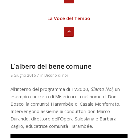
La Voce del Tempo
L’albero del bene comune
/
8 Giugno 2016
in
Dicono di noi
All’interno del programma di TV2000,
Siamo Noi,
un
esempio concreto di Misericordia nel nome di Don
Bosco: la comunità Harambée di Casale Monferrato.
Intervengono assieme ai conduttori don Marco
Durando, direttore dell’Opera Salesiana e Barbara
Zaglio, educatrice comunità Harambée.