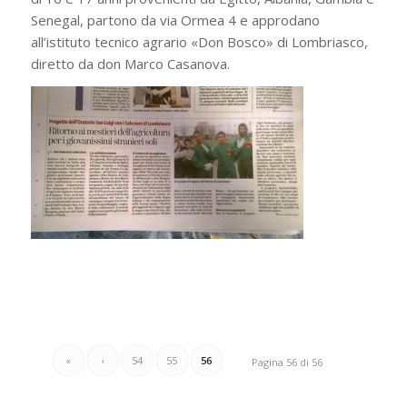
Senegal, partono da via Ormea 4 e approdano
all’istituto tecnico agrario «Don Bosco» di Lombriasco,
diretto da don Marco Casanova.
«
‹
54
55
56
Pagina 56 di 56