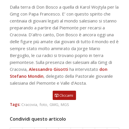
Dalla terra di Don Bosco a quella di Karol Wojtyla per la
Gmg con Papa Francesco. E’ con questo spirito che
centinaia di giovani legati al mondo salesiano si stanno
preparando a partire dal Piemonte per recarsi a
Cracovia. D’altro canto, Don Bosco è ancora oggi una
delle figure più amate dai giovani di tutto il mondo ed è
sempre stato molto ammirato da Jorge Mario
Bergoglio, le cui radici si trovano poprio in terra
piemontese. Sulla presenza dei salesiani alla Gmg di
Cracovia,
Alessandro Gisotti
ha intervistato
don
Stefano Mondin
, delegato della Pastorale giovanile
salesiana del Piemonte e Valle d’Aosta.
Cliccami
Tags:
Cracovia
,
foto
,
GMG
,
MGS
Condividi questo articolo