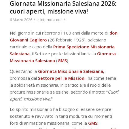
Giornata Missionaria Salesiana 2026:
cuori aperti, missione viva!
/
/
6 Marzo 2026
in
Intorno a noi
Nel giorno in cui ricorrono i 100 anni dalla morte di
don
Giovanni Cagliero
(28 febbraio 1926), salesiano
cardinale e capo della
Prima Spedizione Missionaria
Salesiana
, il Settore per le Missioni lancia la
Giornata
Missionaria Salesiana
(
GMS
).
Quest’anno la
Giornata Missionaria Salesiana,
promossa dal
Settore per le Missioni
, ha come tema
la solidarietà missionaria, in particolare il ruolo delle
procure missionarie salesiane, secondo il motto: “
Cuori
aperti, missione viva!
”
Lo spirito missionario ha bisogno di essere sempre
sostenuto e ravvivato in tanti modi, tra cui momenti
forti di animazione missionaria, come la
GMS
: