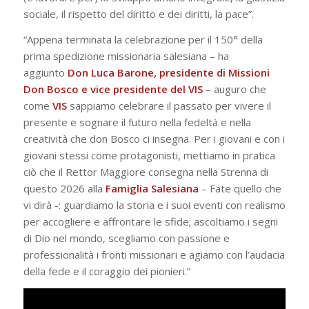
sociale, il rispetto del diritto e dei diritti, la pace”.
“Appena terminata la celebrazione per il 150° della
prima spedizione missionaria salesiana – ha
aggiunto
Don Luca Barone, presidente di Missioni
Don Bosco e vice presidente del VIS
– auguro che
come
VIS
sappiamo celebrare il passato per vivere il
presente e sognare il futuro nella fedeltà e nella
creatività che don Bosco ci insegna. Per i giovani e con i
giovani stessi come protagonisti, mettiamo in pratica
ciò che il Rettor Maggiore consegna nella Strenna di
questo 2026 alla
Famiglia Salesiana
– Fate quello che
vi dirà -: guardiamo la storia e i suoi eventi con realismo
per accogliere e affrontare le sfide; ascoltiamo i segni
di Dio nel mondo, scegliamo con passione e
professionalità i fronti missionari e agiamo con l’audacia
della fede e il coraggio dei pionieri.”