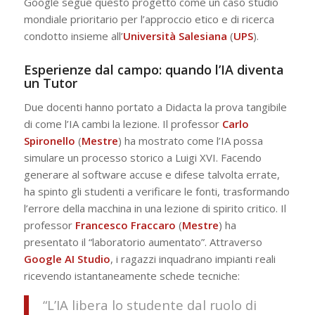
Google segue questo progetto come un caso studio
mondiale prioritario per l’approccio etico e di ricerca
condotto insieme all’
Università Salesiana
(
UPS
).
Esperienze dal campo: quando l’IA diventa
un Tutor
Due docenti hanno portato a Didacta la prova tangibile
di come l’IA cambi la lezione. Il professor
Carlo
Spironello
(
Mestre
) ha mostrato come l’IA possa
simulare un processo storico a Luigi XVI. Facendo
generare al software accuse e difese talvolta errate,
ha spinto gli studenti a verificare le fonti, trasformando
l’errore della macchina in una lezione di spirito critico. Il
professor
Francesco Fraccaro
(
Mestre
) ha
presentato il “laboratorio aumentato”. Attraverso
Google
AI
Studio
, i ragazzi inquadrano impianti reali
ricevendo istantaneamente schede tecniche:
“L’IA libera lo studente dal ruolo di