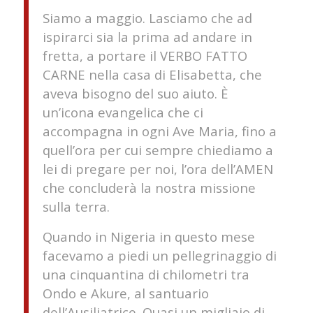
Siamo a maggio. Lasciamo che ad
ispirarci sia la prima ad andare in
fretta, a portare il VERBO FATTO
CARNE nella casa di Elisabetta, che
aveva bisogno del suo aiuto. È
un’icona evangelica che ci
accompagna in ogni Ave Maria, fino a
quell’ora per cui sempre chiediamo a
lei di pregare per noi, l’ora dell’AMEN
che concluderà la nostra missione
sulla terra.
Quando in Nigeria in questo mese
facevamo a piedi un pellegrinaggio di
una cinquantina di chilometri tra
Ondo e Akure, al santuario
dell’Ausiliatrice. Quasi un migliaio di