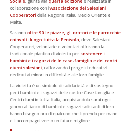
Sociale
, giunta alla
quarta
edizione
e realizzata in
collaborazione con l’
Associazione dei Salesiani
Cooperatori
della Regione Italia, Medio Oriente e
Malta.
Saranno
oltre 90 le piazze, gli oratori e le parrocchie
coinvolti lungo tutta la Penisola
, dove Salesiani
Cooperatori, volontarie e volontari offriranno la
tradizionale piantina di violetta per
sostenere i
bambini e i ragazzi delle case-famiglia e dei centri
diurni salesiani
, rafforzando i progetti educativi
dedicati ai minori in difficoltà e alle loro famiglie.
La violetta è un simbolo di solidarietà e di sostegno
per i bambini e i ragazzi delle nostre Case famiglia e
Centri diurni in tutta Italia, acquistandola sarai ogni
giorno al fianco di bambini e ragazzi soli: tanti di loro
hanno bisogno ora di qualcuno che li prenda per mano
e li accompagni verso un futuro migliore.