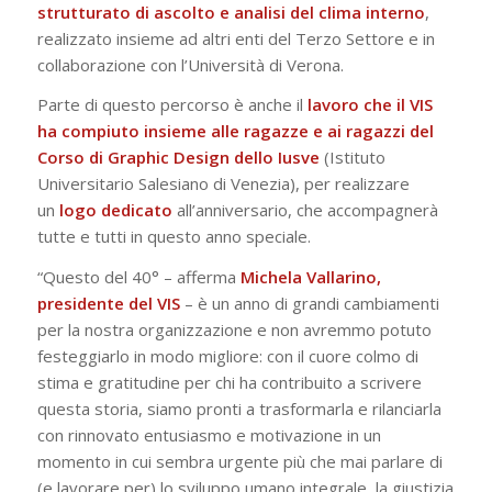
strutturato di ascolto e analisi del clima interno
,
realizzato insieme ad altri enti del Terzo Settore e in
collaborazione con l’Università di Verona.
Parte di questo percorso è anche il
lavoro che il VIS
ha compiuto insieme alle ragazze e ai ragazzi del
Corso di Graphic Design dello Iusve
(Istituto
Universitario Salesiano di Venezia), per realizzare
un
logo dedicato
all’anniversario, che accompagnerà
tutte e tutti in questo anno speciale.
“Questo del 40° – afferma
Michela Vallarino,
presidente del VIS
– è un anno di grandi cambiamenti
per la nostra organizzazione e non avremmo potuto
festeggiarlo in modo migliore: con il cuore colmo di
stima e gratitudine per chi ha contribuito a scrivere
questa storia, siamo pronti a trasformarla e rilanciarla
con rinnovato entusiasmo e motivazione in un
momento in cui sembra urgente più che mai parlare di
(e lavorare per) lo sviluppo umano integrale, la giustizia