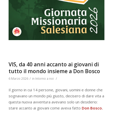
VIS, da 40 anni accanto ai giovani di
tutto il mondo insieme a Don Bosco
/
/
6 Marzo 2026
in
Intorno a noi
Il giorno in cui 14 persone, giovani, uomini e donne che
sognavano un mondo più giusto, decisero di dare vita a
questa nuova avventura avevano solo un desiderio:
stare accanto ai giovani come aveva fatto
Don Bosco.