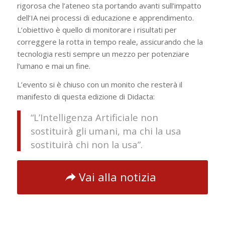
rigorosa che l’ateneo sta portando avanti sull’impatto
dell’IA nei processi di educazione e apprendimento.
L’obiettivo è quello di monitorare i risultati per
correggere la rotta in tempo reale, assicurando che la
tecnologia resti sempre un mezzo per potenziare
l’umano e mai un fine.
L’evento si è chiuso con un monito che resterà il
manifesto di questa edizione di Didacta:
“L’Intelligenza Artificiale non
sostituirà gli umani, ma chi la usa
sostituirà chi non la usa”.
Vai alla notizia