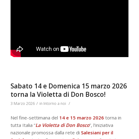
Sabato 14 e Domenica 15 marzo 2026
torna la Violetta di Don Bosco!
/
/
3 Marzo 2026
in
Intorno a noi
Nel fine-settimana del
14 e 15 marzo 2026
torna in
tutta Italia “
La Violetta di Don Bosco
”, l’iniziativa
nazionale promossa dalla rete di
Salesiani per il