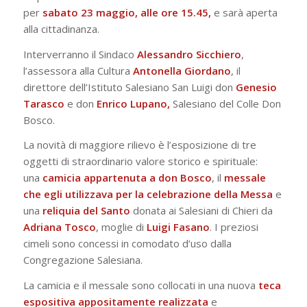
per
sabato 23 maggio, alle ore 15.45,
e sarà aperta
alla cittadinanza.
Interverranno il Sindaco
Alessandro Sicchiero
,
l’assessora alla Cultura
Antonella Giordano
, il
direttore dell’Istituto Salesiano San Luigi don
Genesio
Tarasco
e don
Enrico Lupano,
Salesiano del Colle Don
Bosco.
La novità di maggiore rilievo è l’esposizione di tre
oggetti di straordinario valore storico e spirituale:
una
camicia appartenuta a don Bosco
, il
messale
che egli utilizzava per la celebrazione della Messa
e
una
reliquia del Santo
donata ai Salesiani di Chieri da
Adriana Tosco
, moglie di
Luigi
Fasano
. I preziosi
cimeli sono concessi in comodato d’uso dalla
Congregazione Salesiana.
La camicia e il messale sono collocati in una nuova
teca
espositiva appositamente realizzata
e