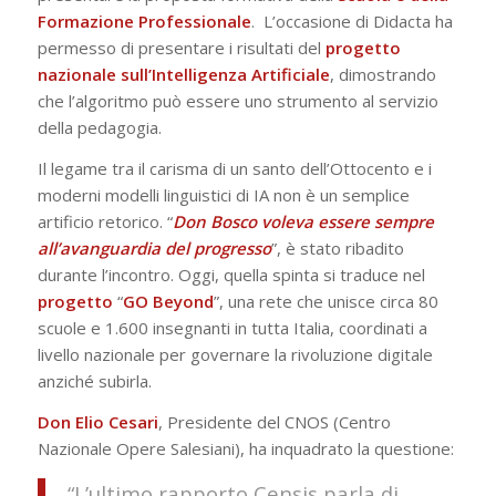
Formazione Professionale
. L’occasione di Didacta ha
permesso di presentare i risultati del
progetto
nazionale sull’Intelligenza Artificiale
, dimostrando
che l’algoritmo può essere uno strumento al servizio
della pedagogia.
Il legame tra il carisma di un santo dell’Ottocento e i
moderni modelli linguistici di IA non è un semplice
artificio retorico. “
Don Bosco voleva essere sempre
all’avanguardia del progresso
”, è stato ribadito
durante l’incontro. Oggi, quella spinta si traduce nel
progetto
“
GO
Beyond
”, una rete che unisce circa 80
scuole e 1.600 insegnanti in tutta Italia, coordinati a
livello nazionale per governare la rivoluzione digitale
anziché subirla.
Don Elio
Cesari
, Presidente del CNOS (Centro
Nazionale Opere Salesiani), ha inquadrato la questione:
“L’ultimo rapporto Censis parla di