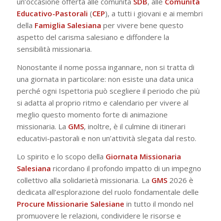
un’occasione offerta alle comunità
SDB
, alle
Comunità
Educativo-Pastorali
(
CEP
), a tutti i giovani e ai membri
della
Famiglia Salesiana
per vivere bene questo
aspetto del carisma salesiano e diffondere la
sensibilità missionaria.
Nonostante il nome possa ingannare, non si tratta di
una giornata in particolare: non esiste una data unica
perché ogni Ispettoria può scegliere il periodo che più
si adatta al proprio ritmo e calendario per vivere al
meglio questo momento forte di animazione
missionaria. La
GMS
, inoltre, è il culmine di itinerari
educativi-pastorali e non un’attività slegata dal resto.
Lo spirito e lo scopo della
Giornata Missionaria
Salesiana
ricordano il profondo impatto di un impegno
collettivo alla solidarietà missionaria. La
GMS
2026 è
dedicata all’esplorazione del ruolo fondamentale delle
Procure Missionarie Salesiane
in tutto il mondo nel
promuovere le relazioni, condividere le risorse e