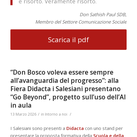
è risorto. Veramente risorto.
Don Sathish Paul SDB,
Membro del Settore Comunicazione Sociale
Scarica il pdf
“Don Bosco voleva essere sempre
all’avanguardia del progresso”: alla
Fiera Didacta i Salesiani presentano
“Go Beyond”, progetto sull’uso dell’AI
in aula
/
/
13 Marzo 2026
in
Intorno a noi
I Salesiani sono presenti a
Didacta
con uno stand per
presentare la proposta formativa della
Scuola e della