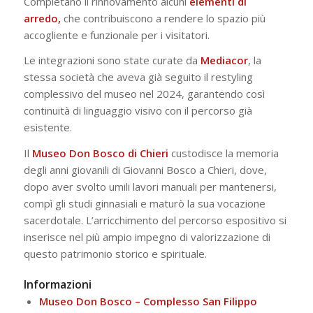
Completano il rinnovamento alcuni
elementi di
arredo,
che contribuiscono a rendere lo spazio più
accogliente e funzionale per i visitatori.
Le integrazioni sono state curate da
Mediacor
, la
stessa società che aveva già seguito il restyling
complessivo del museo nel 2024, garantendo così
continuità di linguaggio visivo con il percorso già
esistente.
Il
Museo Don Bosco di Chieri
custodisce la memoria
degli anni giovanili di Giovanni Bosco a Chieri, dove,
dopo aver svolto umili lavori manuali per mantenersi,
compì gli studi ginnasiali e maturò la sua vocazione
sacerdotale. L’arricchimento del percorso espositivo si
inserisce nel più ampio impegno di valorizzazione di
questo patrimonio storico e spirituale.
Informazioni
Museo Don Bosco – Complesso San Filippo