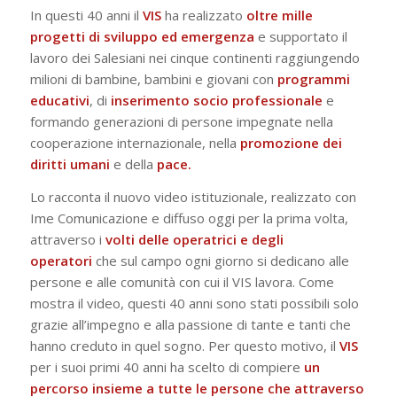
In questi 40 anni il
VIS
ha realizzato
oltre mille
progetti di sviluppo ed emergenza
e supportato il
lavoro dei Salesiani nei cinque continenti raggiungendo
milioni di bambine, bambini e giovani con
programmi
educativi
, di
inserimento socio professionale
e
formando generazioni di persone impegnate nella
cooperazione internazionale, nella
promozione dei
diritti umani
e della
pace.
Lo racconta il nuovo video istituzionale, realizzato con
Ime Comunicazione e diffuso oggi per la prima volta,
attraverso i
volti delle operatrici e degli
operatori
che sul campo ogni giorno si dedicano alle
persone e alle comunità con cui il VIS lavora. Come
mostra il video, questi 40 anni sono stati possibili solo
grazie all’impegno e alla passione di tante e tanti che
hanno creduto in quel sogno. Per questo motivo, il
VIS
per i suoi primi 40 anni ha scelto di compiere
un
percorso insieme a tutte le persone che attraverso