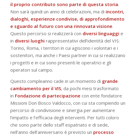
il proprio contributo sono parte di questa storia
.
Non sarà quindi un anno di celebrazioni, ma di
incontri,
dialoghi, esperienze condivise, di approfondimento
e sguardo al futuro con una rinnovata visione
.
Questo percorso si realizzerà con
diversi linguaggi
e
in
diversi luoghi
rappresentativi dell’identità del VIS:
Torino, Roma, i territori in cui agiscono i volontari e i
sostenitori, ma anche i Paesi partner in cui si realizzano
i progetti e in cui sono presenti le operatrici e gli
operatori sul campo.
Questo compleanno cade in un momento di
grande
cambiamento per il VIS
, da pochi mesi trasformato
in
Fondazione di partecipazione
con ente fondatore
Missioni Don Bosco Valdocco, con cui sta compiendo un
percorso di condivisione e sinergia per aumentare
l’impatto e l’efficacia degli interventi. Per tutti coloro
che sono parte dello staff espatriato e di sede,
nell’anno dell’anniversario è previsto un
processo