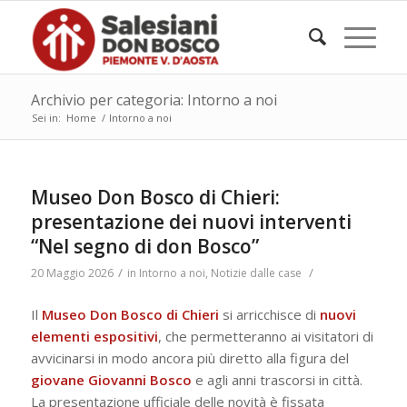
Archivio per categoria: Intorno a noi
Sei in:
Home
/
Intorno a noi
Museo Don Bosco di Chieri:
presentazione dei nuovi interventi
“Nel segno di don Bosco”
/
/
20 Maggio 2026
in
Intorno a noi
,
Notizie dalle case
Il
Museo Don Bosco di Chieri
si arricchisce di
nuovi
elementi espositivi
, che permetteranno ai visitatori di
avvicinarsi in modo ancora più diretto alla figura del
giovane Giovanni Bosco
e agli anni trascorsi in città.
La presentazione ufficiale delle novità è fissata