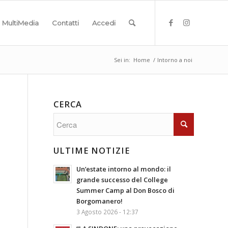
MultiMedia
Contatti
Accedi
Sei in:
Home
/
Intorno a noi
CERCA
ULTIME NOTIZIE
Un’estate intorno al mondo: il
grande successo del College
Summer Camp al Don Bosco di
Borgomanero!
3 Agosto 2026 - 12:37