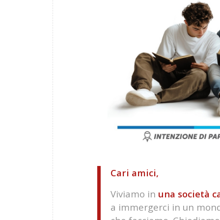
Cari amici,
Viviamo in
una società c
a immergerci in un mondo