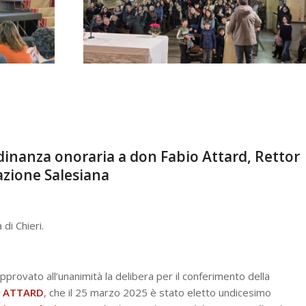
adinanza onoraria a don Fabio Attard, Rettor
zione Salesiana
di Chieri.
pprovato all’unanimità la delibera per il conferimento della
io ATTARD
, che il 25 marzo 2025 è stato eletto undicesimo