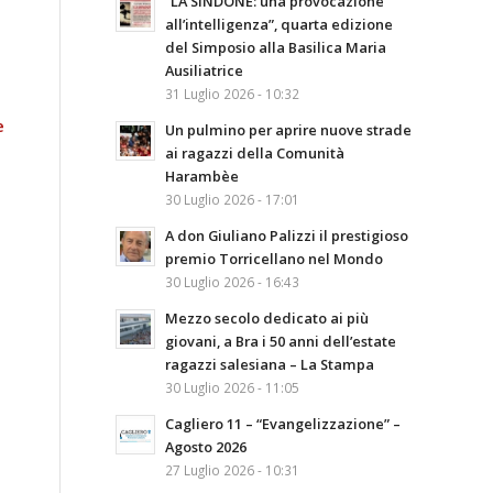
“LA SINDONE: una provocazione
all’intelligenza”, quarta edizione
del Simposio alla Basilica Maria
Ausiliatrice
31 Luglio 2026 - 10:32
e
Un pulmino per aprire nuove strade
ai ragazzi della Comunità
Harambèe
30 Luglio 2026 - 17:01
A don Giuliano Palizzi il prestigioso
premio Torricellano nel Mondo
30 Luglio 2026 - 16:43
Mezzo secolo dedicato ai più
giovani, a Bra i 50 anni dell’estate
ragazzi salesiana – La Stampa
30 Luglio 2026 - 11:05
Cagliero 11 – “Evangelizzazione” –
Agosto 2026
27 Luglio 2026 - 10:31