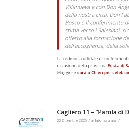
Villanueva e con Don Ánge
della nostra città. Don F
Bosco e il conferimento de
stima verso i Salesiani, r
offerto alla formazione de
dell’accoglienza, della sol
La cerimonia ufficiale di conferimen
occasione della prossima
Festa di S
Maggiore
sarà a Chieri per celebr
Cagliero 11 – “Parola di 
/
/
22 Dicembre 2025
in
Intorno a noi