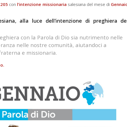
n°205
con
l’intenzione missionaria
salesiana del mese di
Gennai
siana, alla luce dell’intenzione di preghiera de
eghiera con la Parola di Dio sia nutrimento nelle
peranza nelle nostre comunità, aiutandoci a
fraterna e missionaria.
io.