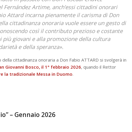
l Fernández Artime, anch’essi cittadini onorari
abio Attard incarna pienamente il carisma di Don
lla cittadinanza onoraria vuole essere un gesto di
iconoscendo così il contributo prezioso e costante
i più giovani e alla promozione della cultura
idarietà e della speranza».
to della cittadinanza onoraria a Don Fabio ATTARD si svolgerà in
an Giovanni Bosco, il 1° febbraio 2026
, quando il Rettor
are la tradizionale Messa in Duomo
.
Dio” – Gennaio 2026