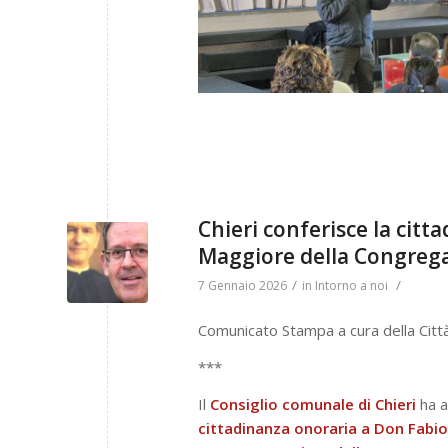
Chieri conferisce la citt
Maggiore della Congrega
/
/
7 Gennaio 2026
in
Intorno a noi
Comunicato Stampa a cura della Città 
***
Il
Consiglio comunale di Chieri
ha a
cittadinanza onoraria a Don Fab