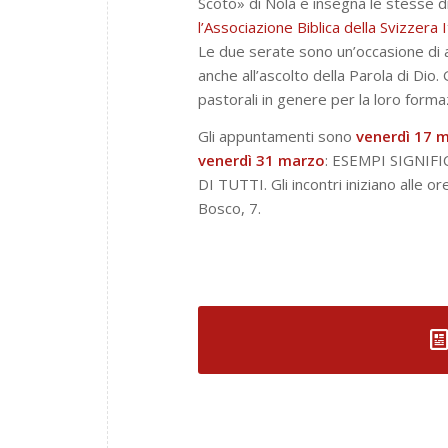
Scoto» di Nola e insegna le stesse di
l’Associazione Biblica della Svizzera I
Le due serate sono un’occasione di a
anche all’ascolto della Parola di Dio. G
pastorali in genere per la loro forma
Gli appuntamenti sono
venerdì 17 
venerdì 31 marzo
: ESEMPI SIGNIF
DI TUTTI. Gli incontri iniziano alle o
Bosco, 7.