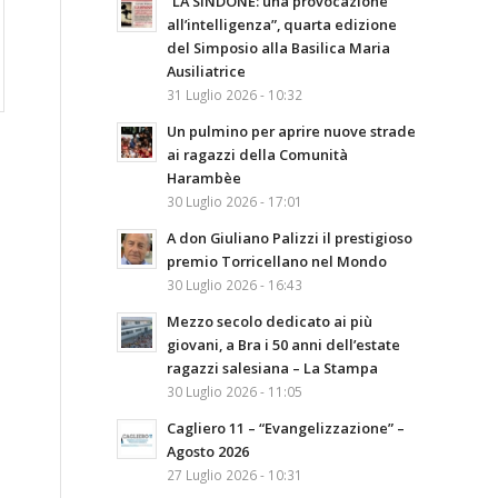
“LA SINDONE: una provocazione
all’intelligenza”, quarta edizione
del Simposio alla Basilica Maria
Ausiliatrice
31 Luglio 2026 - 10:32
Un pulmino per aprire nuove strade
ai ragazzi della Comunità
Harambèe
30 Luglio 2026 - 17:01
A don Giuliano Palizzi il prestigioso
premio Torricellano nel Mondo
30 Luglio 2026 - 16:43
Mezzo secolo dedicato ai più
giovani, a Bra i 50 anni dell’estate
ragazzi salesiana – La Stampa
30 Luglio 2026 - 11:05
Cagliero 11 – “Evangelizzazione” –
Agosto 2026
27 Luglio 2026 - 10:31