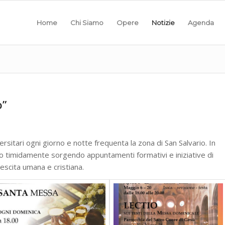
Home
Chi Siamo
Opere
Notizie
Agenda
o”
ersitari ogni giorno e notte frequenta la zona di San Salvario. In
no timidamente sorgendo appuntamenti formativi e iniziative di
escita umana e cristiana.