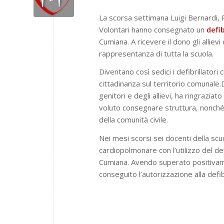
La scorsa settimana Luigi Bernardi, 
Volontari hanno consegnato un
defi
Cumiana. A ricevere il dono gli alliev
rappresentanza di tutta la scuola.
Diventano così sedici i defibrillator
cittadinanza sul territorio comunale.D
genitori e degli allievi, ha ringrazia
voluto consegnare struttura, nonché p
della comunità civile.
Nei mesi scorsi sei docenti della sc
cardiopolmonare con l’utilizzo del d
Cumiana. Avendo superato positivame
conseguito l’autorizzazione alla defi