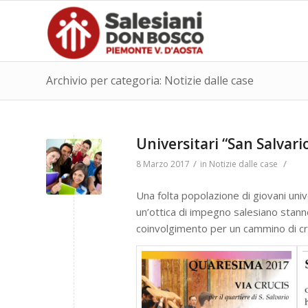
Archivio per categoria: Notizie dalle case
Universitari “San Salvari
/
/
8 Marzo 2017
in
Notizie dalle case
Una folta popolazione di giovani univ
un’ottica di impegno salesiano stan
coinvolgimento per un cammino di cr