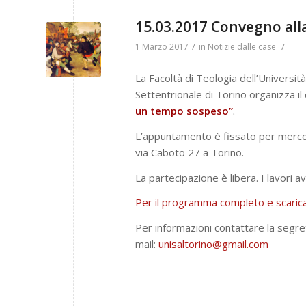
15.03.2017 Convegno all
/
/
1 Marzo 2017
in
Notizie dalle case
La Facoltà di Teologia dell’Università
Settentrionale di Torino organizza 
un tempo sospeso”
.
L’appuntamento è fissato per merc
via Caboto 27 a Torino.
La partecipazione è libera. I lavori av
Per il programma completo e scaricare
Per informazioni contattare la segr
mail:
unisaltorino@gmail.com