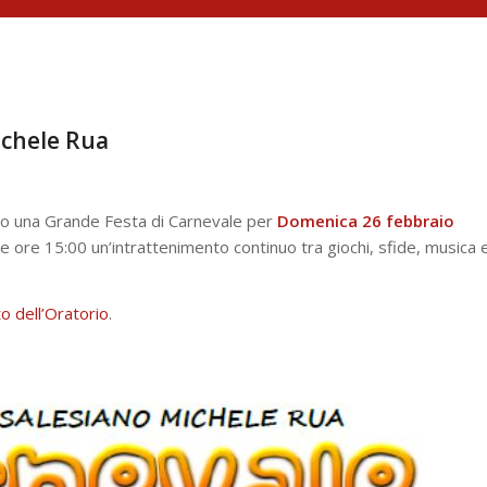
ichele Rua
to una Grande Festa di Carnevale per
Domenica 26 febbraio
lle ore 15:00 un’intrattenimento continuo tra giochi, sfide, musica 
ito dell’Oratorio
.