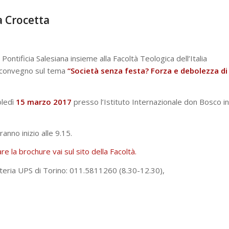
a Crocetta
 Pontificia Salesiana insieme alla Facoltà Teologica dell’Italia
il convegno sul tema
“Società senza festa? Forza e debolezza di
oledì
15 marzo 2017
presso l’Istituto Internazionale don Bosco in
ranno inizio alle 9.15.
 la brochure vai sul sito della Facoltà.
eteria UPS di Torino: 011.5811260 (8.30-12.30),