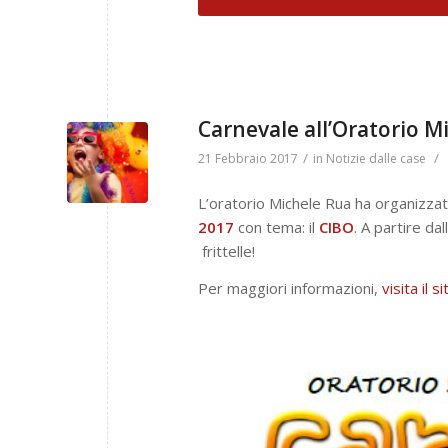
Carnevale all’Oratorio M
/
/
21 Febbraio 2017
in
Notizie dalle case
L’oratorio Michele Rua ha organizza
2017
con tema: il
CIBO
. A partire da
frittelle!
Per maggiori informazioni,
visita il s