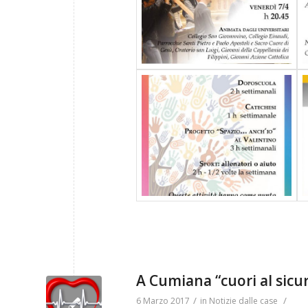
A Cumiana “cuori al sicu
/
/
6 Marzo 2017
in
Notizie dalle case