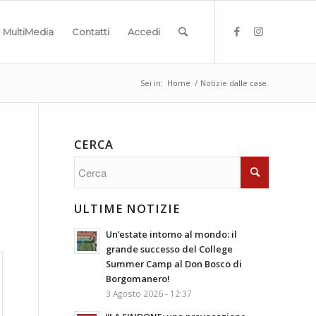
MultiMedia
Contatti
Accedi
Sei in:
Home
/
Notizie dalle case
CERCA
ULTIME NOTIZIE
Un’estate intorno al mondo: il
grande successo del College
Summer Camp al Don Bosco di
Borgomanero!
3 Agosto 2026 - 12:37